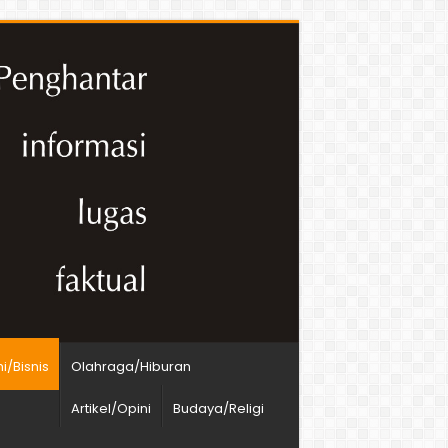
/Bisnis
Olahraga/Hiburan
Artikel/Opini
Budaya/Religi