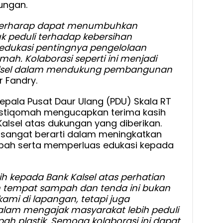
ungan.
i berharap dapat menumbuhkan
 peduli terhadap kebersihan
edukasi pentingnya pengelolaan
mah. Kolaborasi seperti ini menjadi
alsel dalam mendukung pembangunan
r Fandry.
epala Pusat Daur Ulang (PDU) Skala RT
Istiqomah mengucapkan terima kasih
alsel atas dukungan yang diberikan.
 sangat berarti dalam meningkatkan
pah serta memperluas edukasi kepada
ih kepada Bank Kalsel atas perhatian
 tempat sampah dan tenda ini bukan
ami di lapangan, tetapi juga
lam mengajak masyarakat lebih peduli
h plastik. Semoga kolaborasi ini dapat