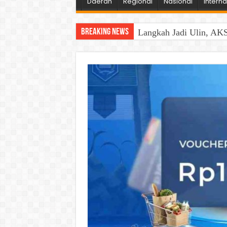
Daerah
Regional
Nasional
Interna
Breaking News
Langkah Jadi Ulin, AKS