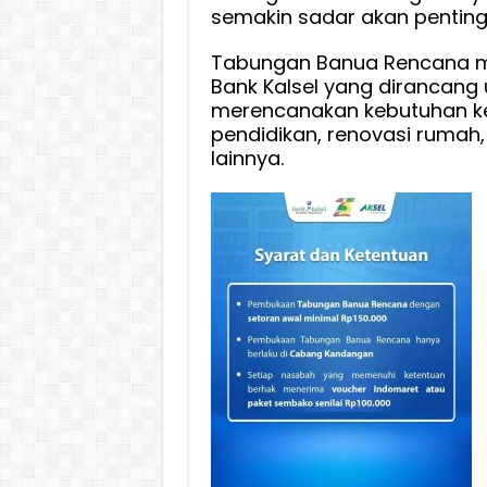
semakin sadar akan penting
Tabungan Banua Rencana m
Bank Kalsel yang dirancan
merencanakan kebutuhan ke
pendidikan, renovasi rumah
lainnya.