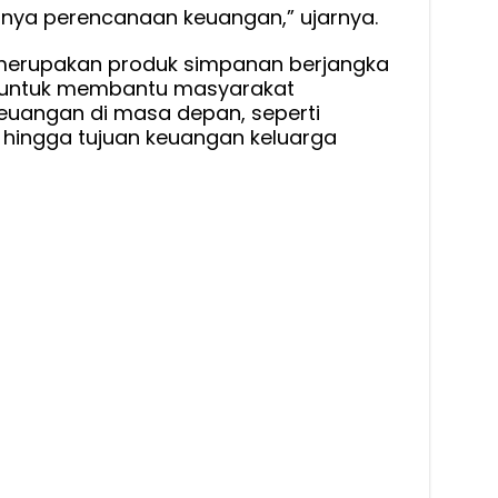
nya perencanaan keuangan,” ujarnya.
erupakan produk simpanan berjangka
g untuk membantu masyarakat
uangan di masa depan, seperti
, hingga tujuan keuangan keluarga