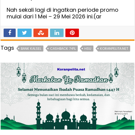
Nah sekali lagi di ingatkan periode promo
mulai dari 1 Mei – 29 Mei 2026 ini.(ar
Tags
BANK KALSEL
CASHBACK 74%
HSU
KORANPELITA.NET