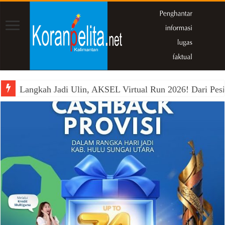
Langkah Jadi Ulin, AKSEL Virtual Run 2026! Dari Pesi