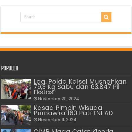
Populer
Lagi Polda Kalsel Musnahkan
79,3 Kg Sabu dan 63.847 Pil
Ekstasi
November 20, 2024
Kasad Pimpin Wisuda
Purnawira 160 Pati TNI AD
November 11, 2024
CIMB Niaga Catat Kinerja