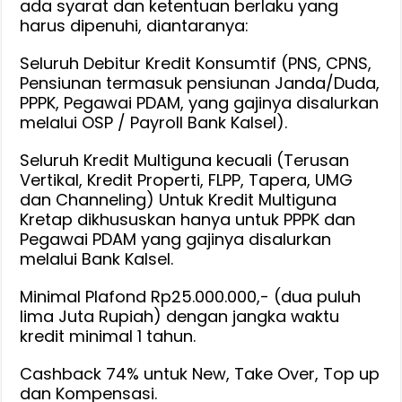
ada syarat dan ketentuan berlaku yang
harus dipenuhi, diantaranya:
Seluruh Debitur Kredit Konsumtif (PNS, CPNS,
Pensiunan termasuk pensiunan Janda/Duda,
PPPK, Pegawai PDAM, yang gajinya disalurkan
melalui OSP / Payroll Bank Kalsel).
Seluruh Kredit Multiguna kecuali (Terusan
Vertikal, Kredit Properti, FLPP, Tapera, UMG
dan Channeling) Untuk Kredit Multiguna
Kretap dikhususkan hanya untuk PPPK dan
Pegawai PDAM yang gajinya disalurkan
melalui Bank Kalsel.
Minimal Plafond Rp25.000.000,- (dua puluh
lima Juta Rupiah) dengan jangka waktu
kredit minimal 1 tahun.
Cashback 74% untuk New, Take Over, Top up
dan Kompensasi.