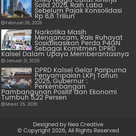
Solid 2025, Raih Laba
Sebelum Pajak Konsolidasi
Rp 8,8 Triliun
Februari 26, 2026
Narkotika Masih
Mengancam, Rais Ruhayat
Sosialisasikan Perda P4GN
Sebagai Komitmen DPRD
Kalsel Dalam Upaya Memberantasnya
Januari 21, 2025
DPRD Kalsel Gelar Paripurna
Penyampaian LKPj Tahun
2025, Gubernur :
Perkembangan
Pambangunan Positif dan Ekonomi
Tumbuh 5,22 Persen
Maret 25, 2026
Designed by
Nea Creative
© Copyright 2026, All Rights Reserved