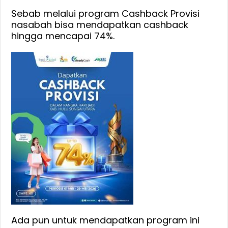
HSU,
Sebab melalui program Cashback Provisi
Dimulai
nasabah bisa mendapatkan cashback
1-
hingga mencapai 74%.
29
Mei
Ada pun untuk mendapatkan program ini