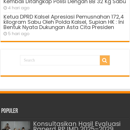
Kembali Ditangkap Polisi Dengan BB 32 Kg Sabu
4 hari ago
Ķetua DPRD Kalsel Apresiasi Pemusnahan 172,4
kilogram Sabu Oleh Polda Kalsel, Supian HK : Ini
Bentuk Nyata Dukungan Asta Cita Presiden
5 hari ago
Populer
Konsultasikan Hasil Evaluasi
Raperd RPJMD 2025–2029,