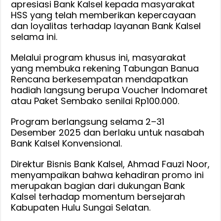
apresiasi Bank Kalsel kepada masyarakat
hulu
HSS yang telah memberikan kepercayaan
sungai
dan loyalitas terhadap layanan Bank Kalsel
selatan
selama ini.
ke-
75
Melalui program khusus ini, masyarakat
yang membuka rekening Tabungan Banua
Rencana berkesempatan mendapatkan
hadiah langsung berupa Voucher Indomaret
atau Paket Sembako senilai Rp100.000.
Program berlangsung selama 2–31
Desember 2025 dan berlaku untuk nasabah
Bank Kalsel Konvensional.
Direktur Bisnis Bank Kalsel, Ahmad Fauzi Noor,
menyampaikan bahwa kehadiran promo ini
merupakan bagian dari dukungan Bank
Kalsel terhadap momentum bersejarah
Kabupaten Hulu Sungai Selatan.