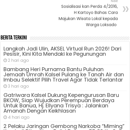
Next
Sosialisasi kan Perda 4/2016,
H Kartoyo Bahas Cara
Majukan Wisata Lokal kepada
Warga Loksado
Berita Terkini
Langkah Jadi Ulin, AKSEL Virtual Run 2026! Dari
Pesisir, Kini Kita Mendaki ke Pegunungan
2 hari ago
Bambang Heri Purnama Bantu Puluhan
Jemaah Umrah Kalsel Pulang ke Tanah Air dan
Imbau Selektif Pilih Travel Agar Tidak Terlantar
3 hari ago
Gatriwara Kalsel Dukung Kepengurusan Baru
BKOW, Siap Wujudkan Perempuan Berdaya
Untuk Banua, Hj. Ellyana Trisya : Jalankan
Amanah Dengan Keikhlasan
4 hari ago
2 Pelaku Jaringan Gembong Narkoba “Miming”