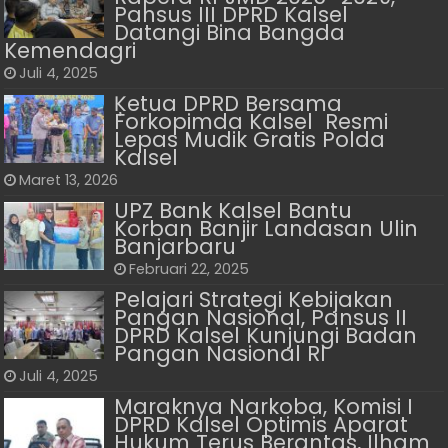
Pansus III DPRD Kalsel
Datangi Bina Bangda
Kemendagri
Juli 4, 2025
Ķetua DPRD Bersama
Forkopimda Kalsel Resmi
Lepas Mudik Gratis Polda
Kalsel
Maret 13, 2026
UPZ Bank Kalsel Bantu
Korban Banjir Landasan Ulin
Banjarbaru
Februari 22, 2025
Pelajari Strategi Kebijakan
Pangan Nasional, Pansus II
DPRD Kalsel Kunjungi Badan
Pangan Nasional RI
Juli 4, 2025
Maraknya Narkoba, Komisi I
DPRD Kalsel Optimis Aparat
Hukum Terus Berantas, Ilham