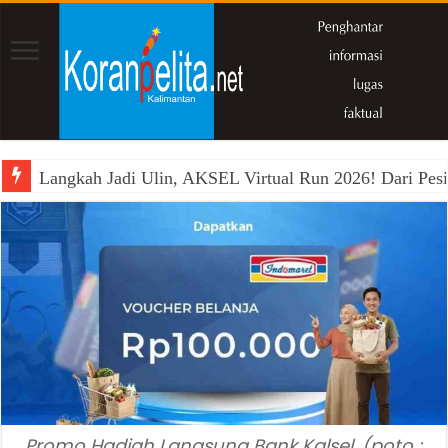
Langkah Jadi Ulin, AKSEL Virtual Run 2026! Dari Pesi
Promo Hadiah Langsung Bank Kalsel. (poto :