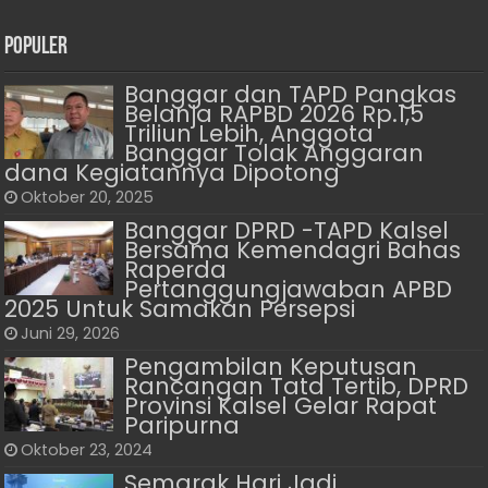
Populer
Banggar dan TAPD Pangkas
Belanja RAPBD 2026 Rp.1,5
Triliun Lebih, Anggota
Banggar Tolak Anggaran
dana Kegiatannya Dipotong
Oktober 20, 2025
Banggar DPRD -TAPD Kalsel
Bersama Kemendagri Bahas
Raperda
Pertanggungjawaban APBD
2025 Untuk Samakan Persepsi
Juni 29, 2026
Pengambilan Keputusan
Rancangan Tata Tertib, DPRD
Provinsi Kalsel Gelar Rapat
Paripurna
Oktober 23, 2024
Semarak Hari Jadi