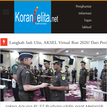
Langkah Jadi Ulin, AKSEL Virtual Run 2026! Dari Pesi
Jaksa Agung RI, ST Burhanuddin saat Melantik