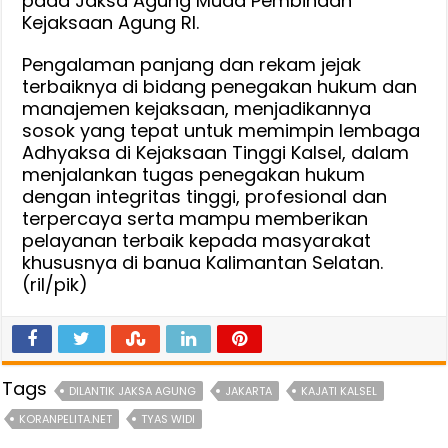
pada Jaksa Agung Muda Pembinaan
Kejaksaan Agung RI.
Pengalaman panjang dan rekam jejak
terbaiknya di bidang penegakan hukum dan
manajemen kejaksaan, menjadikannya
sosok yang tepat untuk memimpin lembaga
Adhyaksa di Kejaksaan Tinggi Kalsel, dalam
menjalankan tugas penegakan hukum
dengan integritas tinggi, profesional dan
terpercaya serta mampu memberikan
pelayanan terbaik kepada masyarakat
khususnya di banua Kalimantan Selatan.
(ril/pik)
Tags
DILANTIK JAKSA AGUNG
JAKARTA
KAJATI KALSEL
KORANPELITA.NET
TYAS WIDI