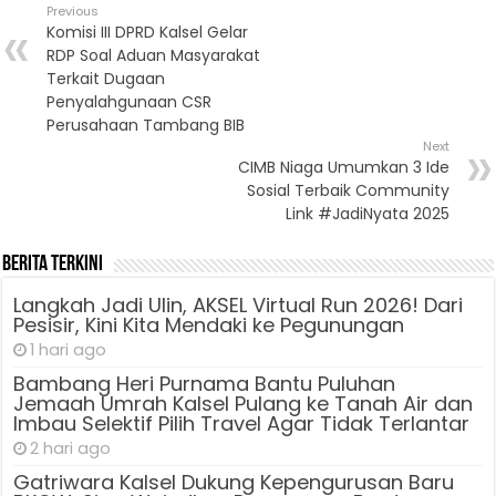
Previous
Komisi III DPRD Kalsel Gelar
RDP Soal Aduan Masyarakat
Terkait Dugaan
Penyalahgunaan CSR
Perusahaan Tambang BIB
Next
CIMB Niaga Umumkan 3 Ide
Sosial Terbaik Community
Link #JadiNyata 2025
Berita Terkini
Langkah Jadi Ulin, AKSEL Virtual Run 2026! Dari
Pesisir, Kini Kita Mendaki ke Pegunungan
1 hari ago
Bambang Heri Purnama Bantu Puluhan
Jemaah Umrah Kalsel Pulang ke Tanah Air dan
Imbau Selektif Pilih Travel Agar Tidak Terlantar
2 hari ago
Gatriwara Kalsel Dukung Kepengurusan Baru