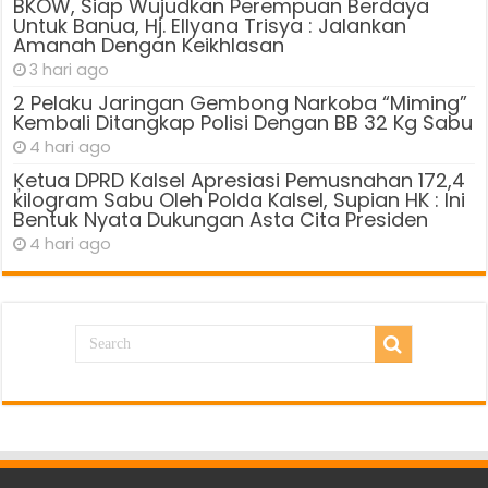
BKOW, Siap Wujudkan Perempuan Berdaya
Untuk Banua, Hj. Ellyana Trisya : Jalankan
Amanah Dengan Keikhlasan
3 hari ago
2 Pelaku Jaringan Gembong Narkoba “Miming”
Kembali Ditangkap Polisi Dengan BB 32 Kg Sabu
4 hari ago
Ķetua DPRD Kalsel Apresiasi Pemusnahan 172,4
kilogram Sabu Oleh Polda Kalsel, Supian HK : Ini
Bentuk Nyata Dukungan Asta Cita Presiden
4 hari ago