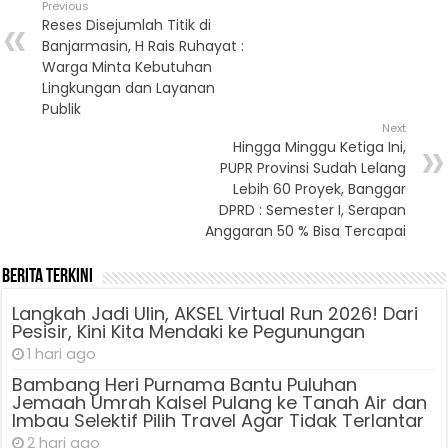
Previous
Reses Disejumlah Titik di
Banjarmasin, H Rais Ruhayat :
Warga Minta Kebutuhan
Lingkungan dan Layanan
Publik
Next
Hingga Minggu Ketiga Ini,
PUPR Provinsi Sudah Lelang
Lebih 60 Proyek, Banggar
DPRD : Semester I, Serapan
Anggaran 50 % Bisa Tercapai
Berita Terkini
Langkah Jadi Ulin, AKSEL Virtual Run 2026! Dari
Pesisir, Kini Kita Mendaki ke Pegunungan
1 hari ago
Bambang Heri Purnama Bantu Puluhan
Jemaah Umrah Kalsel Pulang ke Tanah Air dan
Imbau Selektif Pilih Travel Agar Tidak Terlantar
2 hari ago