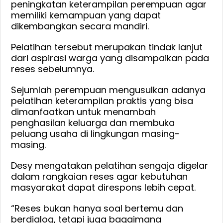
peningkatan keterampilan perempuan agar
Belajar
memiliki kemampuan yang dapat
bagi
dikembangkan secara mandiri.
Perempuan
HSS
Pelatihan tersebut merupakan tindak lanjut
dan
dari aspirasi warga yang disampaikan pada
Tapin
reses sebelumnya.
Sejumlah perempuan mengusulkan adanya
pelatihan keterampilan praktis yang bisa
dimanfaatkan untuk menambah
penghasilan keluarga dan membuka
peluang usaha di lingkungan masing-
masing.
Desy mengatakan pelatihan sengaja digelar
dalam rangkaian reses agar kebutuhan
masyarakat dapat direspons lebih cepat.
“Reses bukan hanya soal bertemu dan
berdialog, tetapi juga bagaimana