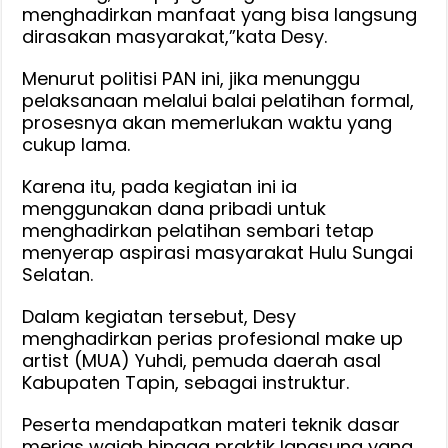
menghadirkan manfaat yang bisa langsung
dirasakan masyarakat,”kata Desy.
Menurut politisi PAN ini, jika menunggu
pelaksanaan melalui balai pelatihan formal,
prosesnya akan memerlukan waktu yang
cukup lama.
Karena itu, pada kegiatan ini ia
menggunakan dana pribadi untuk
menghadirkan pelatihan sembari tetap
menyerap aspirasi masyarakat Hulu Sungai
Selatan.
Dalam kegiatan tersebut, Desy
menghadirkan perias profesional make up
artist (MUA) Yuhdi, pemuda daerah asal
Kabupaten Tapin, sebagai instruktur.
Peserta mendapatkan materi teknik dasar
merias wajah hingga praktik langsung yang