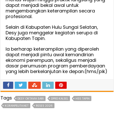
dapat menjadi bekal awal untuk
mengembangkan keterampilan secara
profesional.
Selain di Kabupaten Hulu Sungai Selatan,
Desy juga menggelar kegiatan serupa di
Kabupaten Tapin.
Ia berharap keterampilan yang diperoleh
dapat menjadi pintu awal kemandirian
ekonomi perempuan, sekaligus menjadi
dasar perumusan program pemberdayaan
yang lebih berkelanjutan ke depan.(hms/pik)
Tags
DESY OKTAVIA SARI
DPRD KALSEL
HSS TAPIN
KORANPELITA.NET
RESES 2026