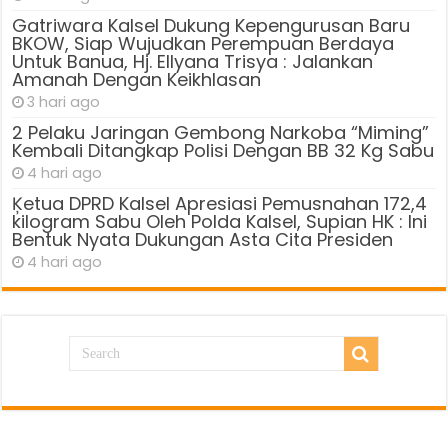
Gatriwara Kalsel Dukung Kepengurusan Baru
BKOW, Siap Wujudkan Perempuan Berdaya
Untuk Banua, Hj. Ellyana Trisya : Jalankan
Amanah Dengan Keikhlasan
3 hari ago
2 Pelaku Jaringan Gembong Narkoba “Miming”
Kembali Ditangkap Polisi Dengan BB 32 Kg Sabu
4 hari ago
Ķetua DPRD Kalsel Apresiasi Pemusnahan 172,4
kilogram Sabu Oleh Polda Kalsel, Supian HK : Ini
Bentuk Nyata Dukungan Asta Cita Presiden
4 hari ago