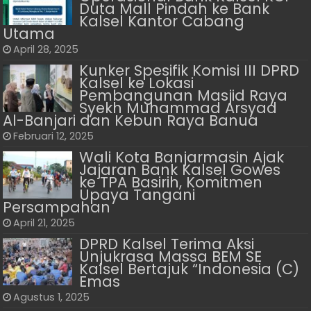
Duta Mall Pindah ke Bank
Kalsel Kantor Cabang
Utama
April 28, 2025
Kunker Spesifik Komisi III DPRD
Kalsel ke Lokasi
Pembangunan Masjid Raya
Syekh Muhammad Arsyad
Al-Banjari dan Kebun Raya Banua
Februari 12, 2025
Wali Kota Banjarmasin Ajak
Jajaran Bank Kalsel Gowes
ke TPA Basirih, Komitmen
Upaya Tangani
Persampahan
April 21, 2025
DPRD Kalsel Terima Aksi
Unjukrasa Massa BEM SE
Kalsel Bertajuk “Indonesia (C)
Emas
Agustus 1, 2025