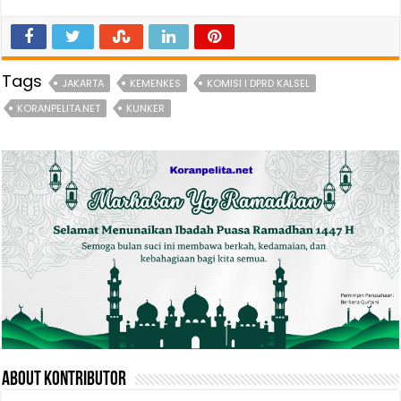
Tags
JAKARTA
KEMENKES
KOMISI I DPRD KALSEL
KORANPELITA.NET
KUNKER
About Kontributor