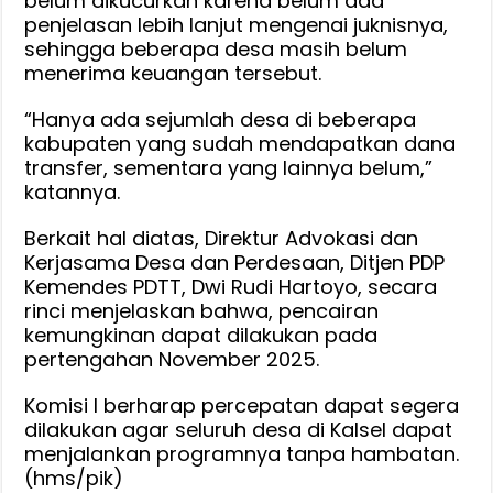
belum dikucurkan karena belum ada
penjelasan lebih lanjut mengenai juknisnya,
sehingga beberapa desa masih belum
menerima keuangan tersebut.
“Hanya ada sejumlah desa di beberapa
kabupaten yang sudah mendapatkan dana
transfer, sementara yang lainnya belum,”
katannya.
Berkait hal diatas, Direktur Advokasi dan
Kerjasama Desa dan Perdesaan, Ditjen PDP
Kemendes PDTT, Dwi Rudi Hartoyo, secara
rinci menjelaskan bahwa, pencairan
kemungkinan dapat dilakukan pada
pertengahan November 2025.
Komisi I berharap percepatan dapat segera
dilakukan agar seluruh desa di Kalsel dapat
menjalankan programnya tanpa hambatan.
(hms/pik)