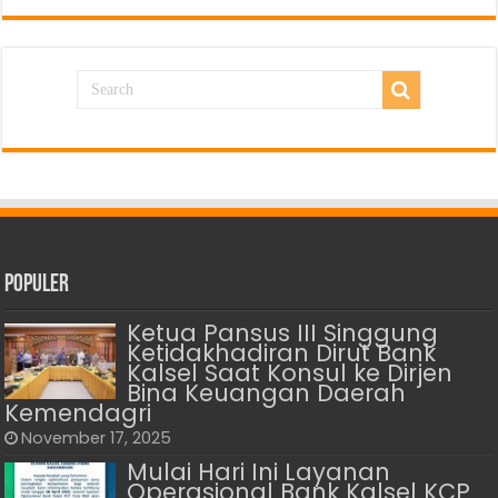
Populer
Ketua Pansus III Singgung
Ketidakhadiran Dirut Bank
Kalsel Saat Konsul ke Dirjen
Bina Keuangan Daerah
Kemendagri
November 17, 2025
Mulai Hari Ini Layanan
Operasional Bank Kalsel KCP