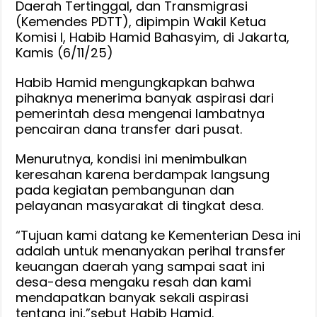
Daerah Tertinggal, dan Transmigrasi
Kemende
(Kemendes PDTT), dipimpin Wakil Ketua
PDTT,
Komisi I, Habib Hamid Bahasyim, di Jakarta,
Banyak
Kamis (6/11/25)
Desa
Yang
Habib Hamid mengungkapkan bahwa
Belum
pihaknya menerima banyak aspirasi dari
Dapat
pemerintah desa mengenai lambatnya
pencairan dana transfer dari pusat.
Menurutnya, kondisi ini menimbulkan
keresahan karena berdampak langsung
pada kegiatan pembangunan dan
pelayanan masyarakat di tingkat desa.
“Tujuan kami datang ke Kementerian Desa ini
adalah untuk menanyakan perihal transfer
keuangan daerah yang sampai saat ini
desa-desa mengaku resah dan kami
mendapatkan banyak sekali aspirasi
tentang ini,”sebut Habib Hamid.