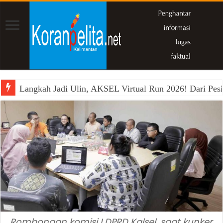
Langkah Jadi Ulin, AKSEL Virtual Run 2026! Dari Pesi
Rombongan komisi I DPRD Kalsel, saat kunker