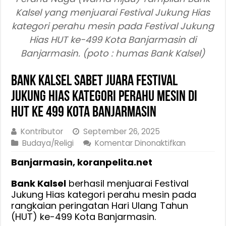
Kalsel yang menjuarai Festival Jukung Hias
kategori perahu mesin pada Festival Jukung
Hias HUT ke-499 Kota Banjarmasin di
Banjarmasin. (poto : humas Bank Kalsel)
Bank Kalsel Sabet Juara Festival
Jukung Hias Kategori Perahu Mesin di
HUT ke 499 Kota Banjarmasin
Kontributor
September 26, 2025
pada
Budaya/Religi
Komentar Dinonaktifkan
Bank
Banjarmasin, koranpelita.net
Kalsel
Sabet
Bank Kalsel
berhasil menjuarai Festival
Juara
Jukung Hias kategori perahu mesin pada
Festival
rangkaian peringatan Hari Ulang Tahun
Jukung
(HUT) ke-499 Kota Banjarmasin.
Hias