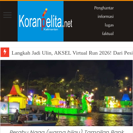
Langkah Jadi Ulin, AKSEL Virtual Run 2026! Dari Pesi
Perahu Naga (warna hijau) Tampilan Bank