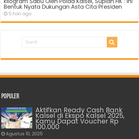
kilogram Sabu Oleh Polda Kalsel, Supian HK : Ini
Bentuk Nyata Dukungan Asta Cita Presiden
5 hari ago
Populer
Aktifkan Ready Cash Bank
Kalsel di Ekspo Kalsel 2025,
Kamu Dapat Voucher Rp
100.000
Agustus 10, 2025