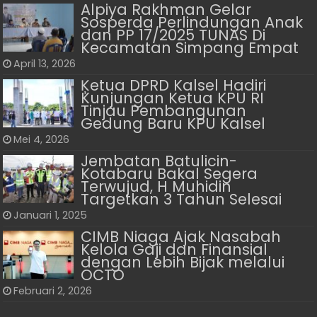
Alpiya Rakhman Gelar
Sosperda Perlindungan Anak
dan PP 17/2025 TUNAS Di
Kecamatan Simpang Empat
April 13, 2026
Ķetua DPRD Kalsel Hadiri
Kunjungan Ketua KPU RI
Tinjau Pembangunan
Gedung Baru KPU Kalsel
Mei 4, 2026
Jembatan Batulicin-
Kotabaru Bakal Segera
Terwujud, H Muhidin
Targetkan 3 Tahun Selesai
Januari 1, 2025
CIMB Niaga Ajak Nasabah
Kelola Gaji dan Finansial
dengan Lebih Bijak melalui
OCTO
Februari 2, 2026