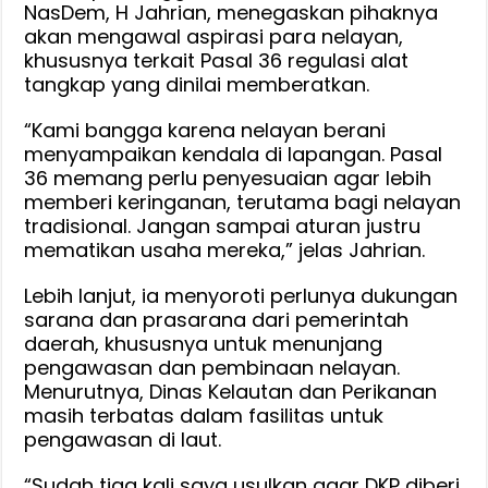
NasDem, H Jahrian, menegaskan pihaknya
akan mengawal aspirasi para nelayan,
khususnya terkait Pasal 36 regulasi alat
tangkap yang dinilai memberatkan.
“Kami bangga karena nelayan berani
menyampaikan kendala di lapangan. Pasal
36 memang perlu penyesuaian agar lebih
memberi keringanan, terutama bagi nelayan
tradisional. Jangan sampai aturan justru
mematikan usaha mereka,” jelas Jahrian.
Lebih lanjut, ia menyoroti perlunya dukungan
sarana dan prasarana dari pemerintah
daerah, khususnya untuk menunjang
pengawasan dan pembinaan nelayan.
Menurutnya, Dinas Kelautan dan Perikanan
masih terbatas dalam fasilitas untuk
pengawasan di laut.
“Sudah tiga kali saya usulkan agar DKP diberi