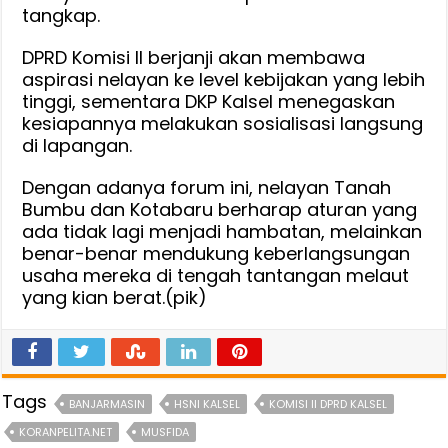
tangkap.
DPRD Komisi II berjanji akan membawa
aspirasi nelayan ke level kebijakan yang lebih
tinggi, sementara DKP Kalsel menegaskan
kesiapannya melakukan sosialisasi langsung
di lapangan.
Dengan adanya forum ini, nelayan Tanah
Bumbu dan Kotabaru berharap aturan yang
ada tidak lagi menjadi hambatan, melainkan
benar-benar mendukung keberlangsungan
usaha mereka di tengah tantangan melaut
yang kian berat.(pik)
Tags
BANJARMASIN
HSNI KALSEL
KOMISI II DPRD KALSEL
KORANPELITA.NET
MUSFIDA