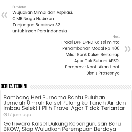
Previous
Wujudkan Mimpi dan Aspirasi,
CIMB Niaga Hadirkan
Tunjangan Beasiswa S2
untuk Insan Pers Indonesia
Next
Fraksi DPP DPRD Kalsel minta
Penambahan Modal Rp 400
Miliar Bank Kalsel Bertahap
Agar Tak Bebani APBD,
Pemprov : Nanti Akan Lihat
Bisnis Prosesnya
Berita Terkini
Bambang Heri Purnama Bantu Puluhan
Jemaah Umrah Kalsel Pulang ke Tanah Air dan
Imbau Selektif Pilih Travel Agar Tidak Terlantar
17 jam ago
Gatriwara Kalsel Dukung Kepengurusan Baru
BKOW, Siap Wujudkan Perempuan Berdaya