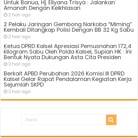
Untuk Banua, Hj. Ellyana Trisya : Jalankan
Amanah Dengan Keikhlasan
2 hari ago
2 Pelaku Jaringan Gembong Narkoba “Miming”
Kembali Ditangkap Polisi Dengan BB 32 Kg Sabu
2 hari ago
Ķetua DPRD Kalsel Apresiasi Pemusnahan 172,4
kilogram Sabu Oleh Polda Kalsel, Supian HK : Ini
Bentuk Nyata Dukungan Asta Cita Presiden
3 hari ago
Berkait APBD Perubahan 2026 Komisi III DPRD
Kalsel Gelar Rapat Pendalaman Kegiatan Kerja
Sejumlah SKPD
3 hari ago