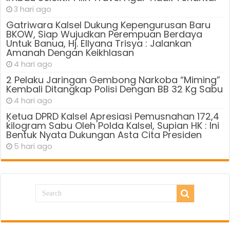
3 hari ago
Gatriwara Kalsel Dukung Kepengurusan Baru
BKOW, Siap Wujudkan Perempuan Berdaya
Untuk Banua, Hj. Ellyana Trisya : Jalankan
Amanah Dengan Keikhlasan
4 hari ago
2 Pelaku Jaringan Gembong Narkoba “Miming”
Kembali Ditangkap Polisi Dengan BB 32 Kg Sabu
4 hari ago
Ķetua DPRD Kalsel Apresiasi Pemusnahan 172,4
kilogram Sabu Oleh Polda Kalsel, Supian HK : Ini
Bentuk Nyata Dukungan Asta Cita Presiden
5 hari ago