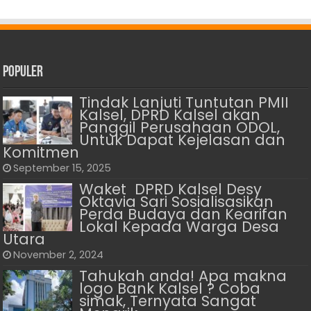
Populer
Tindak Lanjuti Tuntutan PMII
Kalsel, DPRD Kalsel akan
Panggil Perusahaan ODOL,
Untuk Dapat Kejelasan dan
Komitmen
September 15, 2025
Waket DPRD Kalsel Desy
Oktavia Sari Sosialisasikan
Perda Budaya dan Kearifan
Lokal Kepada Warga Desa
Utara
November 2, 2024
Tahukah anda! Apa makna
logo Bank Kalsel ? Coba
simak, Ternyata Sangat