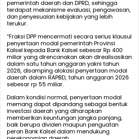
pemerintah daerah dan DPRD, sehingga
terdapat mekanisme evaluasi, pengawasan,
dan penyesuaian kebijakan yang lebih
terukur.
“Fraksi DPP mencermati secara serius klausul
penyertaan modal pemerintah Provinsi
Kalsel kepada Bank Kalsel sebesar Rp 400
miliar yang direncanakan akan direalisasikan
dalam satu tahun anggaran yakni tahun
2026, disamping alokasi penyertaan modal
daerah dalam RAPBD, tahun anggaran 2026
sebesar rp 55 miliar.
Dalam kondisi normal, penyertaan modal
memang dapat dipandang sebagai bentuk
investasi daerah yang diharapkan
memberikan keuntungan jangka panjang,
baik berupa dividen maupun penguatan
peran Bank Kalsel dalam mendukung
perekonomian daerah.