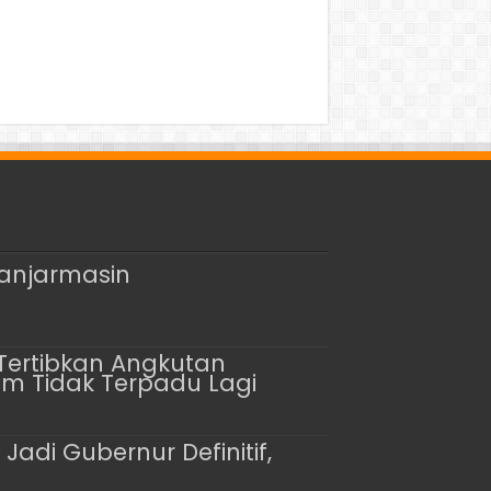
Banjarmasin
Tertibkan Angkutan
m Tidak Terpadu Lagi
adi Gubernur Definitif,