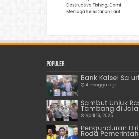
Destructive Fishing, Demi
Menjaga Kelestarian Laut
Populer
Bank Kalsel Salu
4 minggu ago
Sambut Unjuk Ras
Tambang di Jalan
April 18, 2025
Pengunduran Diri 
Roda Pemerintaha