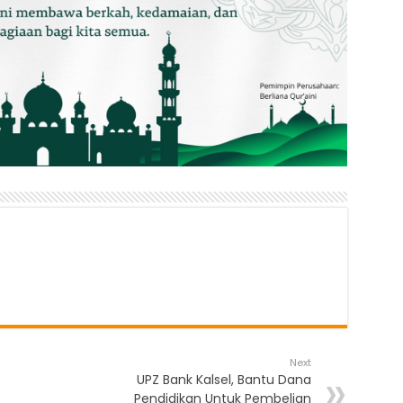
Next
UPZ Bank Kalsel, Bantu Dana
Pendidikan Untuk Pembelian