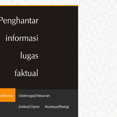
/Bisnis
Olahraga/Hiburan
Artikel/Opini
Budaya/Religi