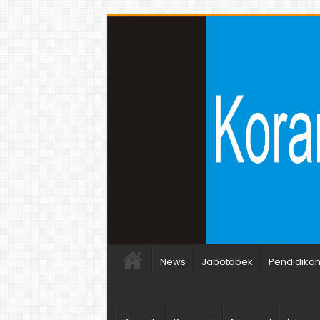
News
Jabotabek
Pendidika