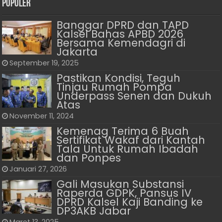
Populer
Banggar DPRD dan TAPD
Kalsel Bahas APBD 2026
Bersama Kemendagri di
Jakarta
September 19, 2025
Pastikan Kondisi, Teguh
Tinjau Rumah Pompa
Underpass Senen dan Dukuh
Atas
November 11, 2024
Kemenag Terima 6 Buah
Sertifikat Wakaf dari Kantah
Tala Untuk Rumah Ibadah
dan Ponpes
Januari 27, 2026
Gali Masukan Substansi
Raperda GDPK, Pansus IV
DPRD Kalsel Kaji Banding ke
DP3AKB Jabar