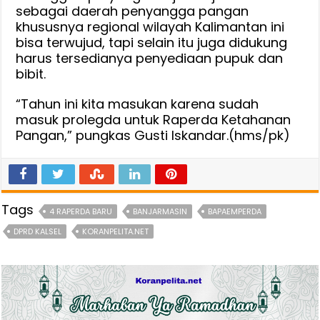
sebagai daerah penyangga pangan
khususnya regional wilayah Kalimantan ini
bisa terwujud, tapi selain itu juga didukung
harus tersedianya penyediaan pupuk dan
bibit.
“Tahun ini kita masukan karena sudah
masuk prolegda untuk Raperda Ketahanan
Pangan,” pungkas Gusti Iskandar.(hms/pk)
Tags
4 RAPERDA BARU
BANJARMASIN
BAPAEMPERDA
DPRD KALSEL
KORANPELITA.NET