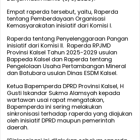
Takan
Empat raperda tersebut, yaitu, Raperda
Buat
tentang Pemberdayaan Organisasi
Perda
Kemasyarakatan inisiatif dari Komisi I.
Yang
Memberatkan
Raperda tentang Penyelenggaraan Pangan
Masyarakat
inisiatif dari Komisi II. Raperda RPJMD
Provinsi Kalsel Tahun 2025-2029 usulan
Bappeda Kalsel dan Raperda tentang
Pengelolaan Usaha Pertambangan Mineral
dan Batubara usulan Dinas ESDM Kalsel.
Ketua Bapemperda DPRD Provinsi Kalsel, H
Gusti Iskandar Sukma Alamsyah kepada
wartawan usai rapat mengatakan,
Bapemperda ini sering melakukan
sinkronisasi terhadap raperda yang diajukan
oleh inisiatif DPRD maupun pemerintah
daerah.