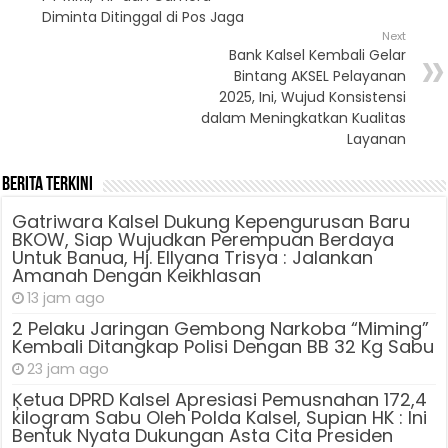
Diminta Ditinggal di Pos Jaga
Next
Bank Kalsel Kembali Gelar
Bintang AKSEL Pelayanan
2025, Ini, Wujud Konsistensi
dalam Meningkatkan Kualitas
Layanan
Berita Terkini
Gatriwara Kalsel Dukung Kepengurusan Baru
BKOW, Siap Wujudkan Perempuan Berdaya
Untuk Banua, Hj. Ellyana Trisya : Jalankan
Amanah Dengan Keikhlasan
13 jam ago
2 Pelaku Jaringan Gembong Narkoba “Miming”
Kembali Ditangkap Polisi Dengan BB 32 Kg Sabu
23 jam ago
Ķetua DPRD Kalsel Apresiasi Pemusnahan 172,4
kilogram Sabu Oleh Polda Kalsel, Supian HK : Ini
Bentuk Nyata Dukungan Asta Cita Presiden