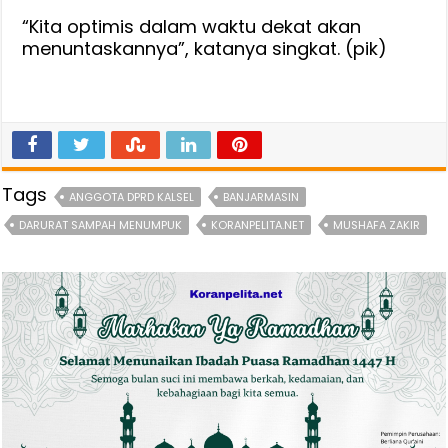
“Kita optimis dalam waktu dekat akan
menuntaskannya”, katanya singkat. (pik)
Tags
ANGGOTA DPRD KALSEL
BANJARMASIN
DARURAT SAMPAH MENUMPUK
KORANPELITA.NET
MUSHAFA ZAKIR