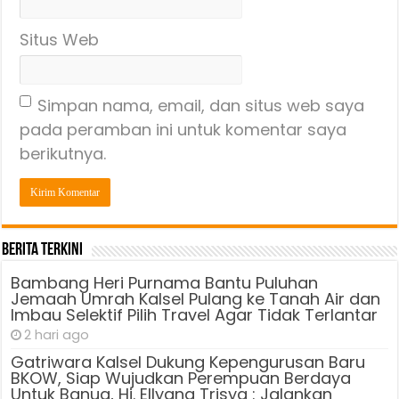
Situs Web
Simpan nama, email, dan situs web saya
pada peramban ini untuk komentar saya
berikutnya.
Berita Terkini
Bambang Heri Purnama Bantu Puluhan
Jemaah Umrah Kalsel Pulang ke Tanah Air dan
Imbau Selektif Pilih Travel Agar Tidak Terlantar
2 hari ago
Gatriwara Kalsel Dukung Kepengurusan Baru
BKOW, Siap Wujudkan Perempuan Berdaya
Untuk Banua, Hj. Ellyana Trisya : Jalankan