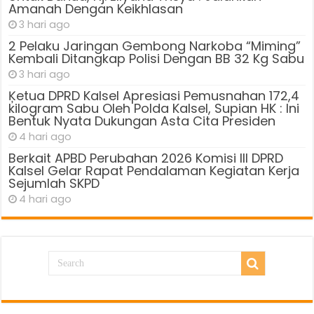
Amanah Dengan Keikhlasan
3 hari ago
2 Pelaku Jaringan Gembong Narkoba “Miming”
Kembali Ditangkap Polisi Dengan BB 32 Kg Sabu
3 hari ago
Ķetua DPRD Kalsel Apresiasi Pemusnahan 172,4
kilogram Sabu Oleh Polda Kalsel, Supian HK : Ini
Bentuk Nyata Dukungan Asta Cita Presiden
4 hari ago
Berkait APBD Perubahan 2026 Komisi III DPRD
Kalsel Gelar Rapat Pendalaman Kegiatan Kerja
Sejumlah SKPD
4 hari ago