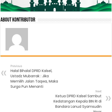
About Kontributor
Previous
Halal Bihalal DPRD Kalsel,
Ustadz Mubarrak : Jika
Memilih Jalan Taqwa, Maka
Surga Pun Menanti
Next
Ketua DPRD Kalsel Sambut
Kedatangan Kepala BIN RI di
Bandara Lanud Syamsudin
Noor