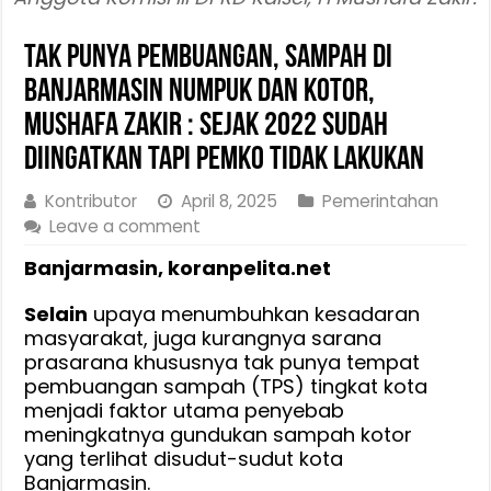
Tak Punya Pembuangan, Sampah Di
Banjarmasin Numpuk dan Kotor,
Mushafa Zakir : Sejak 2022 Sudah
Diingatkan Tapi Pemko Tidak Lakukan
Kontributor
April 8, 2025
Pemerintahan
Leave a comment
Banjarmasin, koranpelita.net
Selain
upaya menumbuhkan kesadaran
masyarakat, juga kurangnya sarana
prasarana khususnya tak punya tempat
pembuangan sampah (TPS) tingkat kota
menjadi faktor utama penyebab
meningkatnya gundukan sampah kotor
yang terlihat disudut-sudut kota
Banjarmasin.