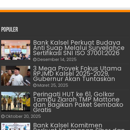
Populer
Bank Kalsel Perkuat Budaya
Anti Suap Melalui Surveilance
Sertifikasi SNI ISO 37001:2026
Desember 14, 2025
3 Mega Proyek Fokus Utama
RPJMD Kalsel 2025-2029,
Gubernur Akan Tuntaskan
Maret 25, 2025
Peringati HUT ke 61, Golkar
Tambu Ziarah TMP Mattone
dan Bagikan Paket Sembako
Gratis
Oktober 20, 2025
Bank Kalsel Komitmen