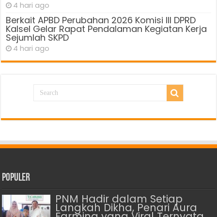
4 hari ago
Berkait APBD Perubahan 2026 Komisi III DPRD
Kalsel Gelar Rapat Pendalaman Kegiatan Kerja
Sejumlah SKPD
4 hari ago
Populer
PNM Hadir dalam Setiap
Langkah Dikha, Penari Aura
Farming yang Viral Ternyata