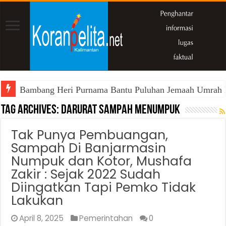
Bambang Heri Purnama Bantu Puluhan Jemaah Umrah Kals
Tag Archives:
Darurat Sampah Menumpuk
Tak Punya Pembuangan,
Sampah Di Banjarmasin
Numpuk dan Kotor, Mushafa
Zakir : Sejak 2022 Sudah
Diingatkan Tapi Pemko Tidak
Lakukan
April 8, 2025
Pemerintahan
0