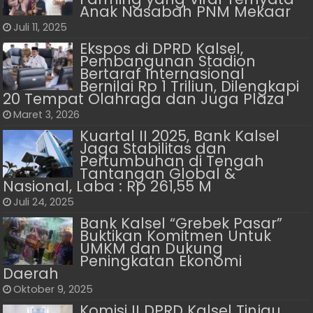
Anak Nasabah PNM Mekaar
Juli 11, 2025
Ekspos di DPRD Kalsel,
Pembangunan Stadion
Bertaraf Internasional
Bernilai Rp 1 Triliun, Dilengkapi
20 Tempat Olahraga dan Juga Plaza
Maret 3, 2026
Kuartal II 2025, Bank Kalsel
Jaga Stabilitas dan
Pertumbuhan di Tengah
Tantangan Global &
Nasional, Laba : Rp 261,55 M
Juli 24, 2025
Bank Kalsel “Grebek Pasar”
Buktikan Komitmen Untuk
UMKM dan Dukung
Peningkatan Ekonomi
Daerah
Oktober 9, 2025
Komisi II DPRD Kalsel Tinjau