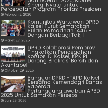
dan Daerah 2026, Momen
Sinergi Nyata untuk
Percepatan Program Prioritas Presiden
Februari 2, 2026
Komunitas Wartawan DPRD
Kalsel Turut Semarakan
Bulan Ramadhan 1446 H
Dengan Berbagi Takjil
Maret 27, 2025
DPRD Kolaborasi Pemprov
Tingkatkan Pencegahan
Korupsi Di Kalsel, KPK RI
Dorong Birokrasi Bersih dan
Akuntabel
Oktober 29, 2025
Banggar DPRD -TAPD Kalsel
Bersama Kemendagri Bahas
Raperda
Pertanggungjawaban APBD
2025 Untuk Samakan Persepsi
Juni 29, 2026