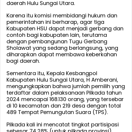
daerah Hulu Sungai Utara.
Karena itu komisi membidangi hukum dan
pemerintahan ini berharap, agar tiga
Kabupaten HSU dapat menjadi gerbang dan
contoh bagi kabupaten lain, terutama
dengan pembangunan Tugu Gerbang
Sholawat yang sedang berlangsung, yang
diharapkan dapat membawa keberkahan
bagi daerah.
Sementara itu, Kepala Kesbangpol
Kabupaten Hulu Sungai Utara, H Amberani,
mengungkapkan bahwa jumlah pemilih yang
terdaftar dalam pelaksanaan Pilkada tahun
2024 mencapai 168.130 orang, yang tersebar
di 10 kecamatan dan 219 desa dengan total
489 Tempat Pemungutan Suara (TPS).
Pilkada kali ini mencatat tingkat partisipasi
sebesar 74,28% (untuk pilkada provinsi)