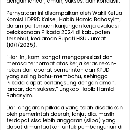
dengan lancar, aman, sukses, dan kondusif.
Pernyataan ini disampaikan oleh Wakil Ketua
Komisi I DPRD Kalsel, Habib Hamid Bahasyim,
dalam pertemuan kunjungan kerja evaluasi
pelaksanaan Pilkada 2024 di kabupaten
tersebut, kediaman Bupati HSU Jum’at
(10/1/2025).
“Hari ini, kami sangat mengapresiasi dan
merasa terhormat atas kerja keras rekan-
rekan dari aparat pemerintah dan KPUD
yang saling bahu-membahu, sehingga
Pilkada dapat berlangsung dengan aman,
lancar, dan sukses,” ungkap Habib Hamid
Bahasyim.
Dari anggaran pilkada yang telah disediakan
oleh pemerintah daerah, lanjut dia, masih
terdapat sisa lebih anggaran (silpa) yang
dapat dimanfaatkan untuk pembangunan di