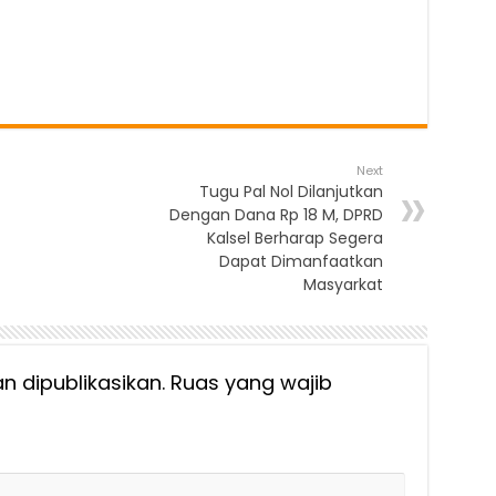
Next
Tugu Pal Nol Dilanjutkan
Dengan Dana Rp 18 M, DPRD
Kalsel Berharap Segera
Dapat Dimanfaatkan
Masyarkat
n dipublikasikan.
Ruas yang wajib