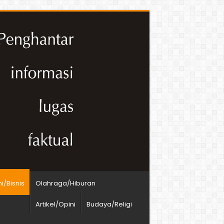
/Bisnis
Olahraga/Hiburan
Artikel/Opini
Budaya/Religi