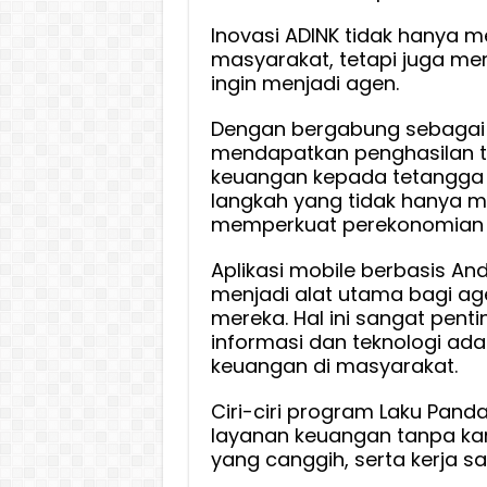
Inovasi ADINK tidak hanya
masyarakat, tetapi juga m
ingin menjadi agen.
Dengan bergabung sebagai a
mendapatkan penghasilan
keuangan kepada tetangga 
langkah yang tidak hanya 
memperkuat perekonomian l
Aplikasi mobile berbasis And
menjadi alat utama bagi a
mereka. Hal ini sangat pen
informasi dan teknologi adal
keuangan di masyarakat.
Ciri-ciri program Laku Pand
layanan keuangan tanpa kan
yang canggih, serta kerja s