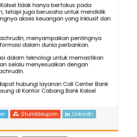
 Kalsel tidak hanya berfokus pada
, tetapi juga berusaha untuk mendidik
gnya akses keuangan yang inklusif dan
 Fachrudin, menyampaikan pentingnya
formasi dalam dunia perbankan.
tasi dalam teknologi untuk memastikan
kan selalu menyesuaikan dengan
achrudin.
 dapat hubungi layanan Call Center Bank
gsung di Kantor Cabang Bank Kalsel
er
Stumbleupon
LinkedIn