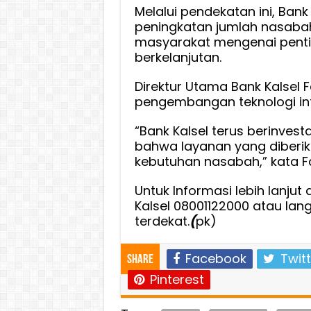
Melalui pendekatan ini, Bank
peningkatan jumlah nasabah
masyarakat mengenai pentin
berkelanjutan.
Direktur Utama Bank Kalsel
pengembangan teknologi in
“Bank Kalsel terus berinves
bahwa layanan yang diberi
kebutuhan nasabah,” kata F
Untuk Informasi lebih lanjut
Kalsel 08001122000 atau lan
terdekat.
(
pk)
Facebook
Twitt
Share
Pinterest