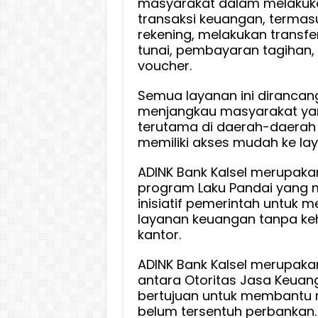
masyarakat dalam melakuk
transaksi keuangan, terma
rekening, melakukan transfer
tunai, pembayaran tagihan,
voucher.
Semua layanan ini dirancan
menjangkau masyarakat yang
terutama di daerah-daerah
memiliki akses mudah ke la
ADINK Bank Kalsel merupaka
program Laku Pandai yang
inisiatif pemerintah untuk 
layanan keuangan tanpa keha
kantor.
ADINK Bank Kalsel merupakan
antara Otoritas Jasa Keuan
bertujuan untuk membantu
belum tersentuh perbankan.