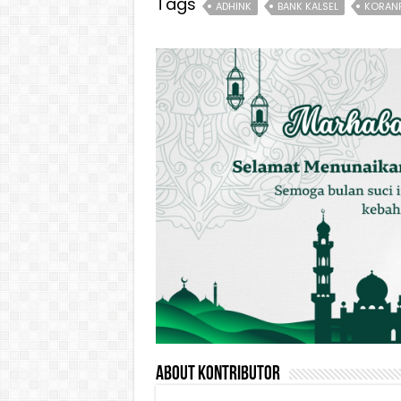
Tags
ADHINK
BANK KALSEL
KORANP
About Kontributor