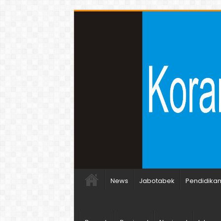
News
Jabotabek
Pendidika