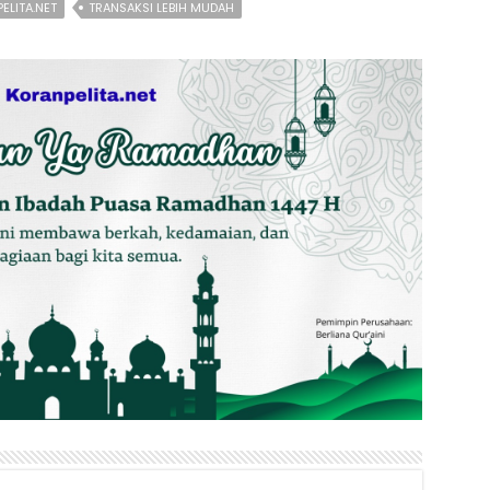
ELITA.NET
TRANSAKSI LEBIH MUDAH