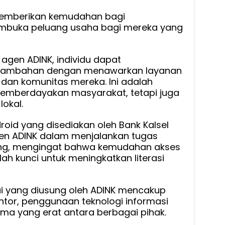
 memberikan kemudahan bagi
embuka peluang usaha bagi mereka yang
gen ADINK, individu dapat
 tambahan dengan menawarkan layanan
dan komunitas mereka. Ini adalah
memberdayakan masyarakat, tetapi juga
okal.
roid yang disediakan oleh Bank Kalsel
gen ADINK dalam menjalankan tugas
ting, mengingat bahwa kemudahan akses
ah kunci untuk meningkatkan literasi
ai yang diusung oleh ADINK mencakup
tor, penggunaan teknologi informasi
ama yang erat antara berbagai pihak.