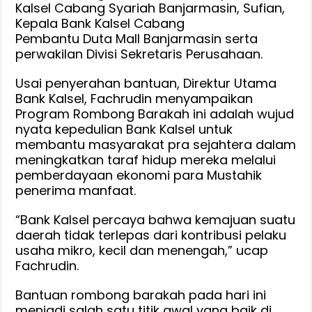
Kalsel Cabang Syariah Banjarmasin, Sufian,
Kepala Bank Kalsel Cabang
Pembantu Duta Mall Banjarmasin serta
perwakilan Divisi Sekretaris Perusahaan.
Usai penyerahan bantuan, Direktur Utama
Bank Kalsel, Fachrudin menyampaikan
Program Rombong Barakah ini adalah wujud
nyata kepedulian Bank Kalsel untuk
membantu masyarakat pra sejahtera dalam
meningkatkan taraf hidup mereka melalui
pemberdayaan ekonomi para Mustahik
penerima manfaat.
“Bank Kalsel percaya bahwa kemajuan suatu
daerah tidak terlepas dari kontribusi pelaku
usaha mikro, kecil dan menengah,” ucap
Fachrudin.
Bantuan rombong barakah pada hari ini
menjadi salah satu titik awal yang baik di