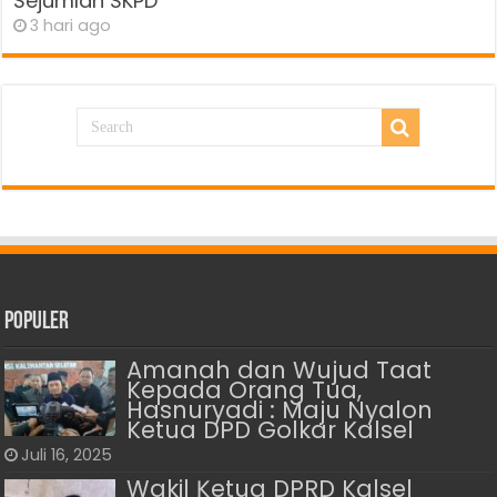
Sejumlah SKPD
3 hari ago
Populer
Amanah dan Wujud Taat
Kepada Orang Tua,
Hasnuryadi : Maju Nyalon
Ketua DPD Golkar Kalsel
Juli 16, 2025
Wakil Ķetua DPRD Kalsel