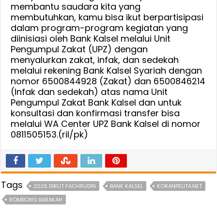
membantu saudara kita yang
membutuhkan, kamu bisa ikut berpartisipasi
dalam program-program kegiatan yang
diinisiasi oleh Bank Kalsel melalui Unit
Pengumpul Zakat (UPZ) dengan
menyalurkan zakat, infak, dan sedekah
melalui rekening Bank Kalsel Syariah dengan
nomor 6500844928 (Zakat) dan 6500846214
(Infak dan sedekah) atas nama Unit
Pengumpul Zakat Bank Kalsel dan untuk
konsultasi dan konfirmasi transfer bisa
melalui WA Center UPZ Bank Kalsel di nomor
0811505153.(ril/pk)
Tags
2025 DIRUT FACHRUDIN
BANK KALSEL
KORANPELITA.NET
ROMBONG BARAKAH