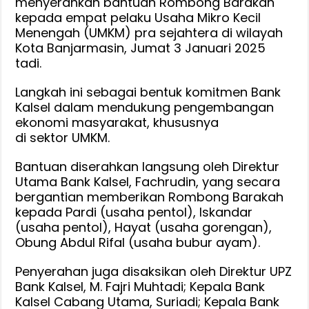
menyerahkan bantuan Rombong Barakah
kepada empat pelaku Usaha Mikro Kecil
Menengah (UMKM) pra sejahtera di wilayah
Kota Banjarmasin, Jumat 3 Januari 2025
tadi.
Langkah ini sebagai bentuk komitmen Bank
Kalsel dalam mendukung pengembangan
ekonomi masyarakat, khususnya
di sektor UMKM.
Bantuan diserahkan langsung oleh Direktur
Utama Bank Kalsel, Fachrudin, yang secara
bergantian memberikan Rombong Barakah
kepada Pardi (usaha pentol), Iskandar
(usaha pentol), Hayat (usaha gorengan),
Obung Abdul Rifal (usaha bubur ayam).
Penyerahan juga disaksikan oleh Direktur UPZ
Bank Kalsel, M. Fajri Muhtadi; Kepala Bank
Kalsel Cabang Utama, Suriadi; Kepala Bank