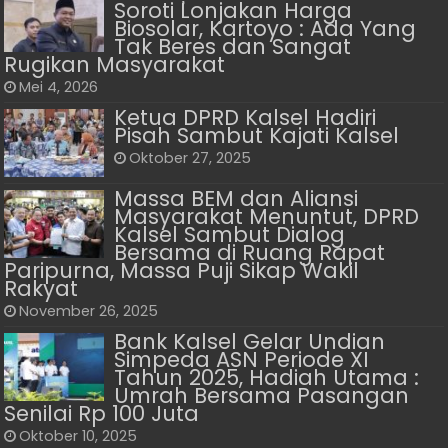
Soroti Lonjakan Harga
Biosolar, Kartoyo : Ada Yang
Tak Beres dan Sangat
Rugikan Masyarakat
Mei 4, 2026
Ketua DPRD Kalsel Hadiri
Pisah Sambut Kajati Kalsel
Oktober 27, 2025
Massa BEM dan Aliansi
Masyarakat Menuntut, DPRD
Kalsel Sambut Dialog
Bersama di Ruang Rapat
Paripurna, Massa Puji Sikap Wakil
Rakyat
November 26, 2025
Bank Kalsel Gelar Undian
Simpeda ASN Periode XI
Tahun 2025, Hadiah Utama :
Umrah Bersama Pasangan
Senilai Rp 100 Juta
Oktober 10, 2025