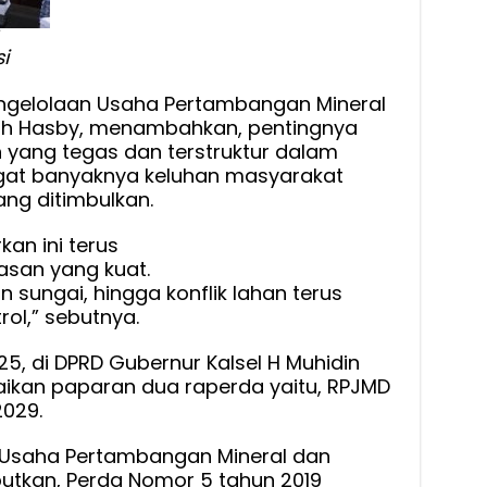
i
engelolaan Usaha Pertambangan Mineral
llah Hasby, menambahkan, pentingnya
 yang tegas dan terstruktur dalam
gat banyaknya keluhan masyarakat
ng ditimbulkan.
kan ini terus
san yang kuat.
 sungai, hingga konflik lahan terus
rol,” sebutnya.
25, di DPRD Gubernur Kalsel H Muhidin
kan paparan dua raperda yaitu, RPJMD
2029.
 Usaha Pertambangan Mineral dan
utkan, Perda Nomor 5 tahun 2019