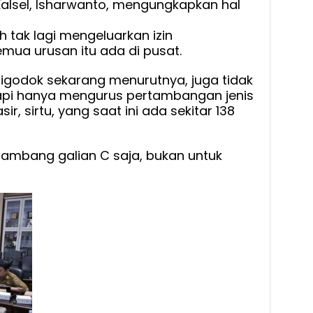
Kalsel, Isharwanto, mengungkapkan hal
h tak lagi mengeluarkan izin
ua urusan itu ada di pusat.
digodok sekarang menurutnya, juga tidak
tapi hanya mengurus pertambangan jenis
sir, sirtu, yang saat ini ada sekitar 138
tambang galian C saja, bukan untuk