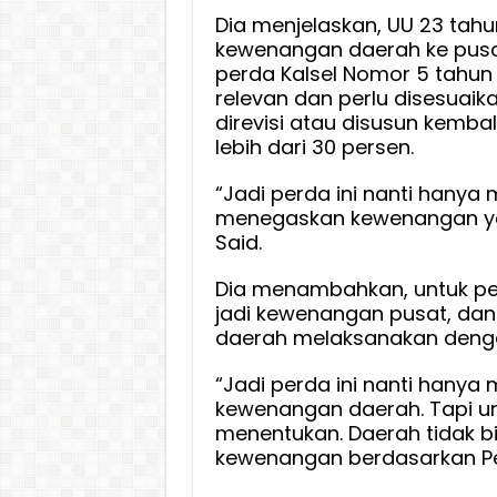
Dia menjelaskan, UU 23 tahu
kewenangan daerah ke pusa
perda Kalsel Nomor 5 tahun 2
relevan dan perlu disesuaika
direvisi atau disusun kembal
lebih dari 30 persen.
“Jadi perda ini nanti hanya
menegaskan kewenangan yan
Said.
Dia menambahkan, untuk pe
jadi kewenangan pusat, dan
daerah melaksanakan denga
“Jadi perda ini nanti hanya
kewenangan daerah. Tapi un
menentukan. Daerah tidak bis
kewenangan berdasarkan Pep