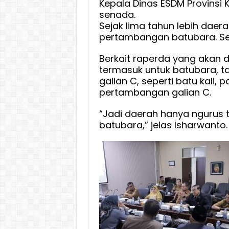
Kepala Dinas ESDM Provinsi 
senada.
Sejak lima tahun lebih daera
pertambangan batubara. Sem
Berkait raperda yang akan 
termasuk untuk batubara, 
galian C, seperti batu kali, pa
pertambangan galian C.
“Jadi daerah hanya ngurus 
batubara,” jelas Isharwanto.