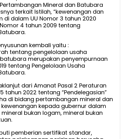
 Pertambangan Mineral dan Batubara
snya terkait Istilah, “kewenangan dan
m di dalam UU Nomor 3 tahun 2020
 Nomor 4 tahun 2009 tentang
Batubara.
enyusunan kembali yaitu :
rah tentang pengelolaan usaha
 batubara merupakan penyempurnaan
019 tentang Pengelolaan Usaha
Batubara.
klanjut dari Amanat Pasal 2 Peraturan
5 tahun 2022 tentang “Pendelegasian”
aha di bidang pertambangan mineral dan
 kewenangan kepada gubernur dalam
mineral bukan logam, mineral bukan
tuan.
uti pemberian sertifikat standar,