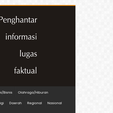
/Bisnis
Olahraga/Hiburan
igi
Daerah
Regional
Nasional