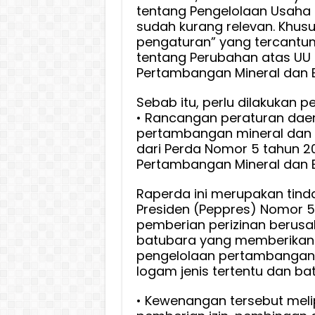
tentang Pengelolaan Usaha
sudah kurang relevan. Khusu
pengaturan” yang tercantu
tentang Perubahan atas UU
Pertambangan Mineral dan 
Sebab itu, perlu dilakukan p
• Rancangan peraturan dae
pertambangan mineral dan
dari Perda Nomor 5 tahun 2
Pertambangan Mineral dan 
Raperda ini merupakan tinda
Presiden (Peppres) Nomor 5
pemberian perizinan berus
batubara yang memberikan
pengelolaan pertambangan 
logam jenis tertentu dan ba
• Kewenangan tersebut melip