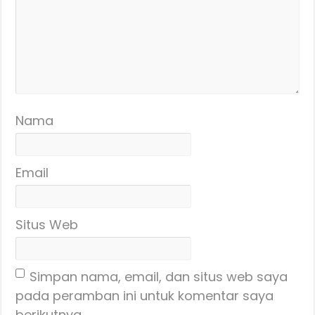
Nama
Email
Situs Web
Simpan nama, email, dan situs web saya
pada peramban ini untuk komentar saya
berikutnya.