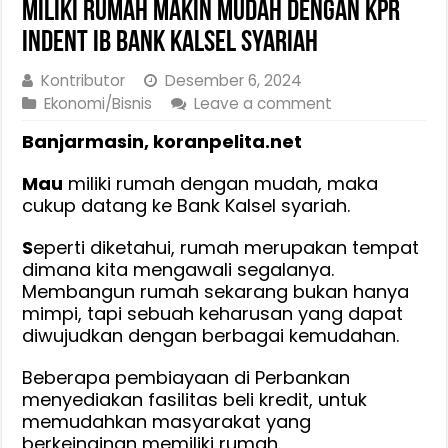
Miliki Rumah Makin Mudah Dengan KPR
Indent iB Bank Kalsel Syariah
Kontributor
Desember 6, 2024
Ekonomi/Bisnis
Leave a comment
Banjarmasin, koranpelita.net
Mau
miliki rumah dengan mudah, maka
cukup datang ke Bank Kalsel syariah.
S
eperti diketahui, rumah merupakan tempat
dimana kita mengawali segalanya.
Membangun rumah sekarang bukan hanya
mimpi, tapi sebuah keharusan yang dapat
diwujudkan dengan berbagai kemudahan.
Beberapa pembiayaan di Perbankan
menyediakan fasilitas beli kredit, untuk
memudahkan masyarakat yang
berkeinginan memiliki rumah.