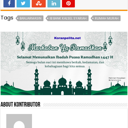
Tags
BANJARMASIN
IB BANK KALSEL SYARIAH
RUMAH MURAH
About Kontributor