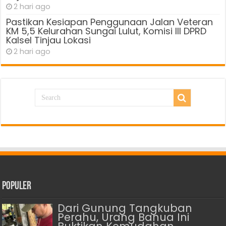
2 hari ago
Pastikan Kesiapan Penggunaan Jalan Veteran
KM 5,5 Kelurahan Sungai Lulut, Komisi III DPRD
Kalsel Tinjau Lokasi
2 hari ago
Populer
Dari Gunung Tangkuban
Perahu, Urang Banua Ini