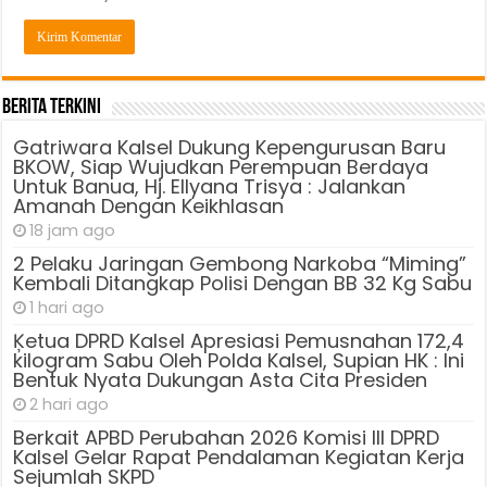
Berita Terkini
Gatriwara Kalsel Dukung Kepengurusan Baru
BKOW, Siap Wujudkan Perempuan Berdaya
Untuk Banua, Hj. Ellyana Trisya : Jalankan
Amanah Dengan Keikhlasan
18 jam ago
2 Pelaku Jaringan Gembong Narkoba “Miming”
Kembali Ditangkap Polisi Dengan BB 32 Kg Sabu
1 hari ago
Ķetua DPRD Kalsel Apresiasi Pemusnahan 172,4
kilogram Sabu Oleh Polda Kalsel, Supian HK : Ini
Bentuk Nyata Dukungan Asta Cita Presiden
2 hari ago
Berkait APBD Perubahan 2026 Komisi III DPRD
Kalsel Gelar Rapat Pendalaman Kegiatan Kerja
Sejumlah SKPD