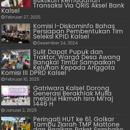
Buktikan Kemudahan
Transaksi Via QRIS Aksel Bank
Kalsel
Februari 27, 2025
Komisi I-Diskominfo Bahas
Persiapan Pembentukan Tim
Seleksi KPID Kalsel
Desember 24, 2024
Sulit Dapat Pupuk dan
Traktor, Warga Desa Awang
Bangkal Timur Sampaikan
Keluhan Kepada Anggota
Komisi III DPRD Kalsel
Februari 10, 2025
Gatriwara Kalsel Dorong
Generasi Berakhlak Mulia
melalui Hikmah Isra Mi’raj
1446 H
Januari 2, 2025
Peringati HUT ke 61, Golkar
Tambu Ziarah TMP Mattone
dan Bagikan Paket Sembako