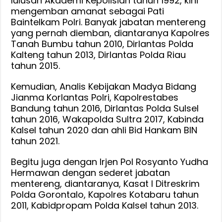
lulusan Akademi Kepolisian tahun 1992, kini
mengemban amanat sebagai Pati
Baintelkam Polri. Banyak jabatan mentereng
yang pernah diemban, diantaranya Kapolres
Tanah Bumbu tahun 2010, Dirlantas Polda
Kalteng tahun 2013, Dirlantas Polda Riau
tahun 2015.
Kemudian, Analis Kebijakan Madya Bidang
Jianma Korlantas Polri, Kapolrestabes
Bandung tahun 2016, Dirlantas Polda Sulsel
tahun 2016, Wakapolda Sultra 2017, Kabinda
Kalsel tahun 2020 dan ahli Bid Hankam BIN
tahun 2021.
Begitu juga dengan Irjen Pol Rosyanto Yudha
Hermawan dengan sederet jabatan
mentereng, diantaranya, Kasat I Ditreskrim
Polda Gorontalo, Kapolres Kotabaru tahun
2011, Kabidpropam Polda Kalsel tahun 2013.