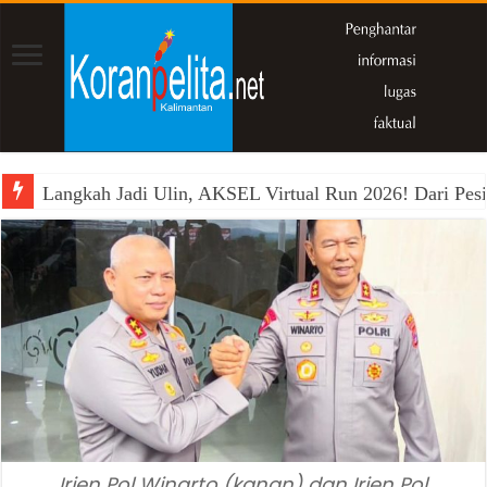
Langkah Jadi Ulin, AKSEL Virtual Run 2026! Dari Pesi
Irjen Pol Winarto (kanan) dan Irjen Pol