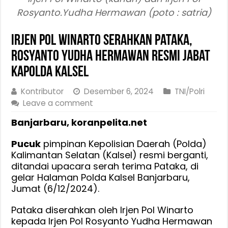
Rosyanto.Yudha Hermawan (poto : satria)
Irjen Pol Winarto Serahkan Pataka,
Rosyanto Yudha Hermawan Resmi Jabat
Kapolda Kalsel
Kontributor
Desember 6, 2024
TNI/Polri
Leave a comment
Banjarbaru, koranpelita.net
Pucuk
pimpinan Kepolisian Daerah (Polda)
Kalimantan Selatan (Kalsel) resmi berganti,
ditandai upacara serah terima Pataka, di
gelar Halaman Polda Kalsel Banjarbaru,
Jumat (6/12/2024).
Pataka diserahkan oleh Irjen Pol Winarto
kepada Irjen Pol Rosyanto Yudha Hermawan