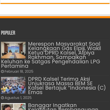
Populer
Merespon Masyarakat Soal
Kelangkaan Gas Elpiji, Wakil
Ketua DPRD Kalsel, Alpiya
Rakhman, Sampaikan
Keluhan ke Satgas Pengendalian LPG
Pertamina
Februari 18, 2025
DPRD Kalsel Terima Aksi
Unjukrasa Massa BEM SE
Kalsel Bertajuk “Indonesia (C)
Emas
Agustus 1, 2025
Banggar Ingatkan
Kelanjutan Pembangunan