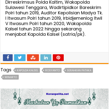
Dirreskrimsus Polda Kaltim, Wakapolda
Sulawesi Tenggara, Wadirtipidkor Bareskrim
Polri tahun 2019, Auditor Kepolisian Madya Tk.
I Itwasum Polri tahun 2019, Irbidjemenlog Itwil
V Itwasum Polri tahun 2020, Wakapolda
Kalsel tahun 2022 hingga sekarang
menjabat Kapolda Kalsel (satria/pk).
Tags
KAPOLDA KALSEL
ROSYANTO
SERAHKAN PATAKA
WINARTO