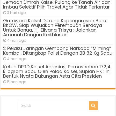
Jemaah Umrah Kalsel Pulang ke Tanah Air dan
Imbau Selektif Pilih Travel Agar Tidak Terlantar
3 hari ago
Gatriwara Kalsel Dukung Kepengurusan Baru
BKOW, Siap Wujudkan Perempuan Berdaya
Untuk Banua, Hj. Ellyana Trisya : Jalankan
Amanah Dengan Keikhlasan
4 hari ago
2 Pelaku Jaringan Gembong Narkoba “Miming”
Kembali Ditangkap Polisi Dengan BB 32 Kg Sabu
4 hari ago
Ķetua DPRD Kalsel Apresiasi Pemusnahan 172,4
kilogram Sabu Oleh Polda Kalsel, Supian HK : Ini
Bentuk Nyata Dukungan Asta Cita Presiden
5 hari ago