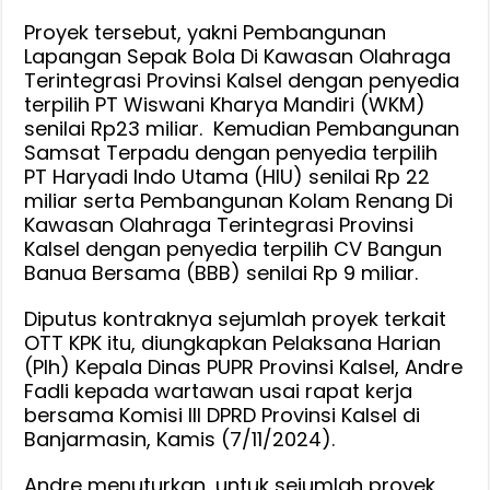
Proyek tersebut, yakni Pembangunan
Lapangan Sepak Bola Di Kawasan Olahraga
Terintegrasi Provinsi Kalsel dengan penyedia
terpilih PT Wiswani Kharya Mandiri (WKM)
senilai Rp23 miliar. Kemudian Pembangunan
Samsat Terpadu dengan penyedia terpilih
PT Haryadi Indo Utama (HIU) senilai Rp 22
miliar serta Pembangunan Kolam Renang Di
Kawasan Olahraga Terintegrasi Provinsi
Kalsel dengan penyedia terpilih CV Bangun
Banua Bersama (BBB) senilai Rp 9 miliar.
Diputus kontraknya sejumlah proyek terkait
OTT KPK itu, diungkapkan Pelaksana Harian
(Plh) Kepala Dinas PUPR Provinsi Kalsel, Andre
Fadli kepada wartawan usai rapat kerja
bersama Komisi III DPRD Provinsi Kalsel di
Banjarmasin, Kamis (7/11/2024).
Andre menuturkan, untuk sejumlah proyek