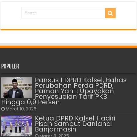
Populer
Pansus I DPRD Kalsel, Bahas
Perubahan Perda PDRD,
Paman Yani : Upayakan
Penyesuaian Tarif PKB
Hingga 0,9 Persen
Maret 10, 2026
Ketua DPRD Kalsel Hadiri
Pisah Sambut Danlanal
Banjarmasin
Maret 8, 2025