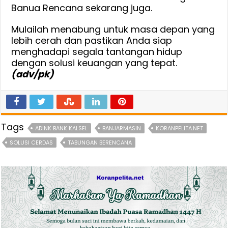
Banua Rencana sekarang juga.
Mulailah menabung untuk masa depan yang
lebih cerah dan pastikan Anda siap
menghadapi segala tantangan hidup
dengan solusi keuangan yang tepat.
(adv/pk)
Tags
ADINK BANK KALSEL
BANJARMASIN
KORANPELITA.NET
SOLUSI CERDAS
TABUNGAN BERENCANA