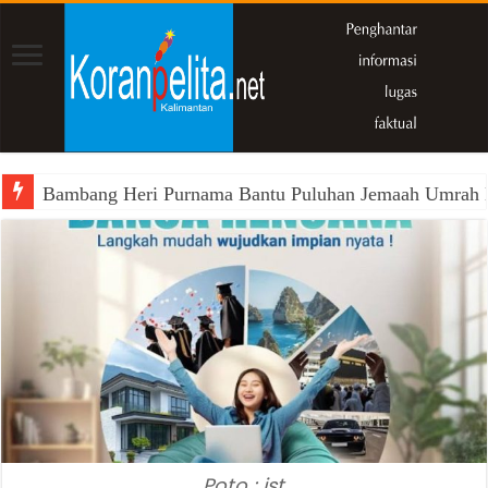
Bambang Heri Purnama Bantu Puluhan Jemaah Umrah Kals
Poto : ist