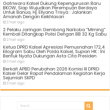
Gatriwara Kalsel Dukung Kepengurusan Baru
BKOW, Siap Wujudkan Perempuan Berdaya
Untuk Banua, Hj. Ellyana Trisya : Jalankan
Amanah Dengan Keikhlasan
2 hari ago
2 Pelaku Jaringan Gembong Narkoba “Miming”
Kembali Ditangkap Polisi Dengan BB 32 Kg Sabu
2 hari ago
Ķetua DPRD Kalsel Apresiasi Pemusnahan 172,4
kilogram Sabu Oleh Polda Kalsel, Supian HK : Ini
Bentuk Nyata Dukungan Asta Cita Presiden
3 hari ago
Berkait APBD Perubahan 2026 Komisi III DPRD
Kalsel Gelar Rapat Pendalaman Kegiatan Kerja
Sejumlah SKPD
3 hari ago