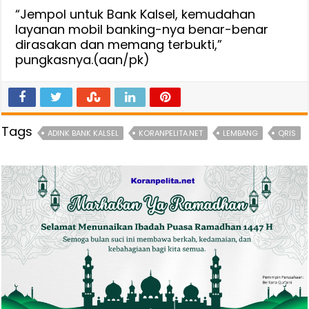
“Jempol untuk Bank Kalsel, kemudahan
layanan mobil banking-nya benar-benar
dirasakan dan memang terbukti,”
pungkasnya.(aan/pk)
Tags
ADINK BANK KALSEL
KORANPELITA.NET
LEMBANG
QRIS