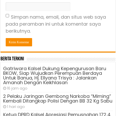
Simpan nama, email, dan situs web saya
pada peramban ini untuk komentar saya
berikutnya.
Berita Terkini
Gatriwara Kalsel Dukung Kepengurusan Baru
BKOW, Siap Wujudkan Perempuan Berdaya
Untuk Banua, Hj. Ellyana Trisya : Jalankan
Amanah Dengan Keikhlasan
16 jam ago
2 Pelaku Jaringan Gembong Narkoba “Miming”
Kembali Ditangkap Polisi Dengan BB 32 Kg Sabu
1 hari ago
Ķetua DPRD Kalsel Apresiasi Pemusnahan 172,4