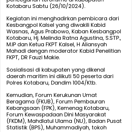
Kotabaru Sabtu (26/10/2024).
Kegiatan ini menghadirkan pembicara dari
Kesbangpol Kalsel yang diwakili Kabid
Wasnas, Agus Prabowo, Kaban Kesbangpol
Kotabaru, Hj. Melinda Ratna Agustina, S.STP.,
M.IP dan Ketua FKPT Kalsel, H Aliansyah
Mahadi dengan moderator Kabid Penelitian
FKPT, DR Fauzi Makie.
Sosialisasi di kabupaten yang dikenal
daerah maritim ini diikuti 50 peserta dari
Polres Kotabaru, Dandim 1004/Ktb.
Kemudian, Forum Kerukunan Umat
Beragama (FKUB), Forum Pembauran
Kebangsaan (FPK), Kemenag Kotabaru,
Forum Kewaspadaan Dini Masyarakat
(FKDM), Mahdlatul Ulama (NU), Badan Pusat
Statistik (BPS), Muhammadiyah, tokoh