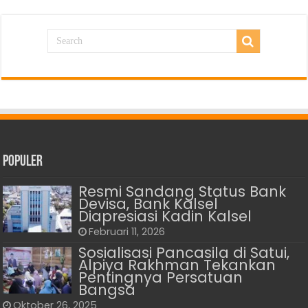
Populer
Resmi Sandang Status Bank
Devisa, Bank Kalsel
Diapresiasi Kadin Kalsel
Februari 11, 2026
Sosialisasi Pancasila di Satui,
Alpiya Rakhman Tekankan
Pentingnya Persatuan
Bangsa
Oktober 26, 2025