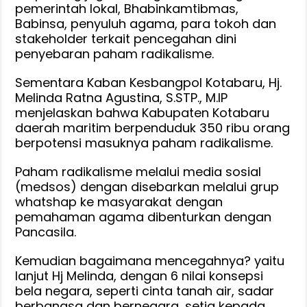
pemerintah lokal, Bhabinkamtibmas,
Babinsa, penyuluh agama, para tokoh dan
stakeholder terkait pencegahan dini
penyebaran paham radikalisme.
Sementara Kaban Kesbangpol Kotabaru, Hj.
Melinda Ratna Agustina, S.STP., M.IP
menjelaskan bahwa Kabupaten Kotabaru
daerah maritim berpenduduk 350 ribu orang
berpotensi masuknya paham radikalisme.
Paham radikalisme melalui media sosial
(medsos) dengan disebarkan melalui grup
whatshap ke masyarakat dengan
pemahaman agama dibenturkan dengan
Pancasila.
Kemudian bagaimana mencegahnya? yaitu
lanjut Hj Melinda, dengan 6 nilai konsepsi
bela negara, seperti cinta tanah air, sadar
berbangsa dan bernegara, setia kepada