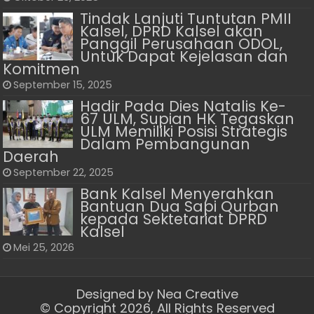
Tindak Lanjuti Tuntutan PMII
Kalsel, DPRD Kalsel akan
Panggil Perusahaan ODOL,
Untuk Dapat Kejelasan dan
Komitmen
September 15, 2025
Hadir Pada Dies Natalis Ke-
67 ULM, Supian HK Tegaskan
ULM Memiliki Posisi Strategis
Dalam Pembangunan
Daerah
September 22, 2025
Bank Kalsel Menyerahkan
Bantuan Dua Sapi Qurban
kepada Sektetariat DPRD
Kalsel
Mei 25, 2026
Designed by
Nea Creative
© Copyright 2026, All Rights Reserved