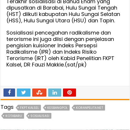
Terakhir sosialisasi di Banua Enam yang
dipusatkan di Barabai, Hulu Sungai Tengah
(HST) diikuti kabupatan Hulu Sungai Selatan
(HSS), Hulu Sungai Utara (HSU) dan Tapin.
Sosialisasi pencegahan radikalisme dan
terorisme ini juga diisi dengan penjelasan
pengisian kuisioner Indeks Persepsi
Radikalisme (IPR) dan Indeks Risiko
Terorisme (IRT) oleh Kabid Penelitian FKPT
Kalsel, DR Fauzi Makkie.(sat/pk)
Tags
FKPT KALSEL
KESBANGPOL
KORANPELITA.NET
KOTABARU
SOSIALISASI