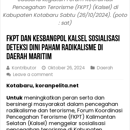
Pencegahan Terorisme (FKPT) (Kalsel) di
Kabupaten Kotabaru Sabtu (26/10/2024). (poto
: sat)
FKPT dan Kesbangpol Kalsel Sosialisasi
Deteksi Dini Paham Radikalisme di
Daerah Maritim
Kontributor
Oktober 26, 2024
Daerah
Leave a comment
Kotabaru, koranpelita.net
Untuk
meningkatkan peran serta dan
bersinergi masyarakat dalam pencegahan
radikalisme dan terorisme, Forum Koordinasi
Pencegahan Terorisme (FKPT) Kalimantan
Selatan (Kalsel) menggelar sosialisasi
pencegahan terorisme di Kabupaten