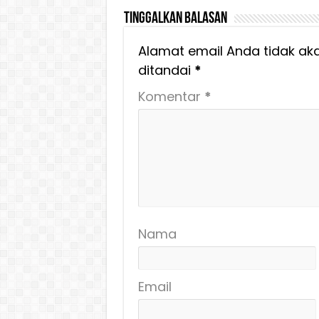
Tinggalkan Balasan
Alamat email Anda tidak aka
ditandai
*
Komentar
*
Nama
Email