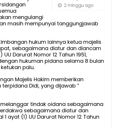
rsidangan
2 minggu ago
 semua
 akan mengulangi
dan masih mempunyai tanggungjawab
imbangan hukum lainnya ketua majelis
pat, sebagaimana diatur dan diancam
1) UU Darurat Nomor 12 Tahun 1951,
dengan hukuman pidana selama 8 bulan
 ketukan palu.
angan Majelis Hakim memberikan
terpidana Didi, yang dijawab ”
kti melanggar tindak oidana sebagaimana
terdakwa sebagaimana diatur dan
 1 ayat (1) UU Darurat Nomor 12 Tahun