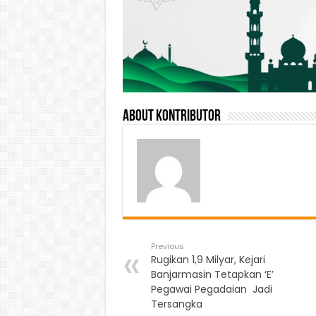
About Kontributor
Previous
Rugikan 1,9 Milyar, Kejari
Banjarmasin Tetapkan ‘E’
Pegawai Pegadaian Jadi
Tersangka