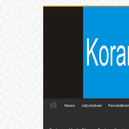
News
Jabotabek
Pendidika