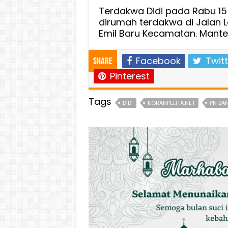
Terdakwa Didi pada Rabu 15
dirumah terdakwa di Jalan L
Emil Baru Kecamatan. Mante
Facebook
Twitt
Share
Pinterest
Tags
DIDI
KORANPELITA.NET
PN BA