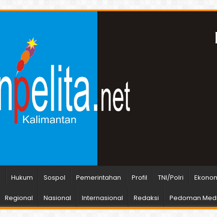
n
Hukum
Sospol
Pemerintahan
Profil
TNI/Polri
Ekonom
Regional
Nasional
Internasional
Redaksi
Pedoman Medi