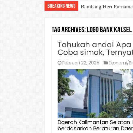
Breaking News
Bambang Heri Purnama B
Tag Archives:
Logo Bank Kalsel
Tahukah anda! Apa 
Coba simak, Ternya
Februari 22, 2025
Ekonomi/Bi
Daerah Kalimantan Selatan i
berdasarkan Peraturan Daera