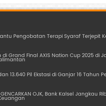
antu Pengobatan Terapi Syaraf Terjepit K
 di Grand Final AXIS Nation Cup 2025 di J
Kalimantan
dan 13.640 Pil Ekstasi di Ganjar 16 Tahun P
GENCARKAN OJK, Bank Kalsel Jangkau Ri
 Keuangan