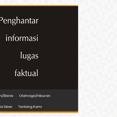
i/Bisnis
Olahraga/Hiburan
a Siber
Tentang Kami