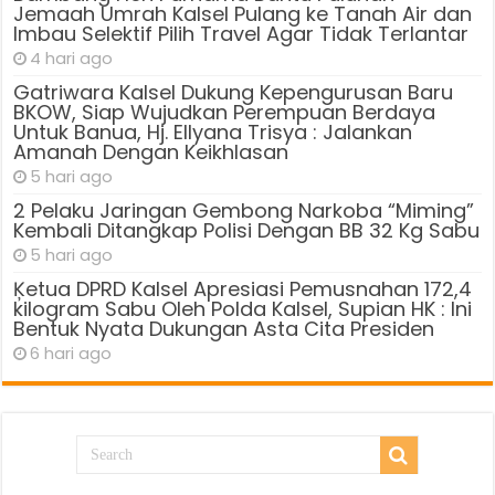
Jemaah Umrah Kalsel Pulang ke Tanah Air dan
Imbau Selektif Pilih Travel Agar Tidak Terlantar
4 hari ago
Gatriwara Kalsel Dukung Kepengurusan Baru
BKOW, Siap Wujudkan Perempuan Berdaya
Untuk Banua, Hj. Ellyana Trisya : Jalankan
Amanah Dengan Keikhlasan
5 hari ago
2 Pelaku Jaringan Gembong Narkoba “Miming”
Kembali Ditangkap Polisi Dengan BB 32 Kg Sabu
5 hari ago
Ķetua DPRD Kalsel Apresiasi Pemusnahan 172,4
kilogram Sabu Oleh Polda Kalsel, Supian HK : Ini
Bentuk Nyata Dukungan Asta Cita Presiden
6 hari ago