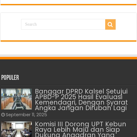
Populer
Banggar DPRD Kalsel Setujui
APBD-P 2025 Hasil Evaluasi
Kemendagri, Dengan Syarat
Angka Jangan Dirubah Lagi
September 11, 2025
Komisi III Dorong UPT Kebun
Raya Lebih Maju dan Siap
Dukung Anggaran Yang