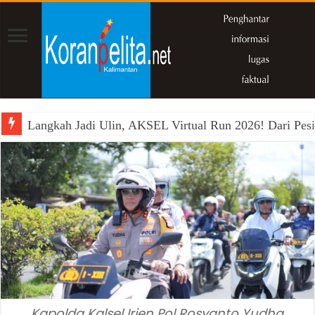
Langkah Jadi Ulin, AKSEL Virtual Run 2026! Dari Pesi
Kapolda Kalsel Irjen Pol Rosyanto Yudha