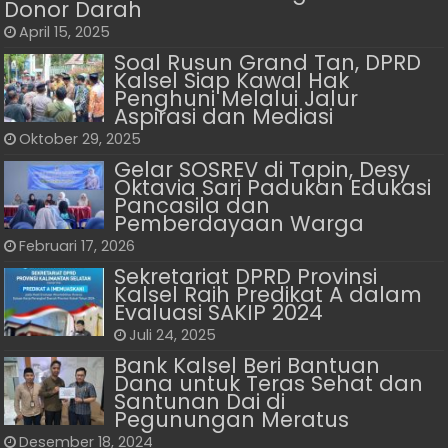
Donor Darah
April 15, 2025
Soal Rusun Grand Tan, DPRD
Kalsel Siap Kawal Hak
Penghuni Melalui Jalur
Aspirasi dan Mediasi
Oktober 29, 2025
Gelar SOSREV di Tapin, Desy
Oktavia Sari Padukan Edukasi
Pancasila dan
Pemberdayaan Warga
Februari 17, 2026
Sekretariat DPRD Provinsi
Kalsel Raih Predikat A dalam
Evaluasi SAKIP 2024
Juli 24, 2025
Bank Kalsel Beri Bantuan
Dana untuk Teras Sehat dan
Santunan Dai di
Pegunungan Meratus
Desember 18, 2024