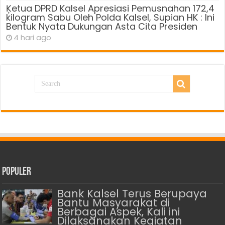
Ķetua DPRD Kalsel Apresiasi Pemusnahan 172,4
kilogram Sabu Oleh Polda Kalsel, Supian HK : Ini
Bentuk Nyata Dukungan Asta Cita Presiden
4 hari ago
Populer
Bank Kalsel Terus Berupaya
Bantu Masyarakat di
Berbagai Aspek, Kali ini
Dilaksanakan Kegiatan