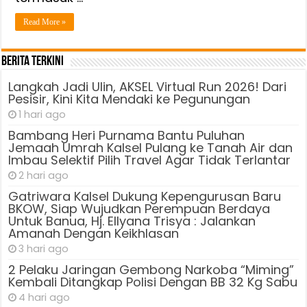
Read More »
Berita Terkini
Langkah Jadi Ulin, AKSEL Virtual Run 2026! Dari
Pesisir, Kini Kita Mendaki ke Pegunungan
1 hari ago
Bambang Heri Purnama Bantu Puluhan
Jemaah Umrah Kalsel Pulang ke Tanah Air dan
Imbau Selektif Pilih Travel Agar Tidak Terlantar
2 hari ago
Gatriwara Kalsel Dukung Kepengurusan Baru
BKOW, Siap Wujudkan Perempuan Berdaya
Untuk Banua, Hj. Ellyana Trisya : Jalankan
Amanah Dengan Keikhlasan
3 hari ago
2 Pelaku Jaringan Gembong Narkoba “Miming”
Kembali Ditangkap Polisi Dengan BB 32 Kg Sabu
4 hari ago