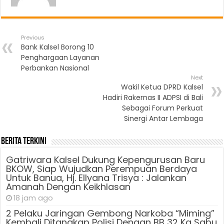
Previous
Bank Kalsel Borong 10
Penghargaan Layanan
Perbankan Nasional
Next
Wakil Ketua DPRD Kalsel
Hadiri Rakernas II ADPSI di Bali
Sebagai Forum Perkuat
Sinergi Antar Lembaga
Berita Terkini
Gatriwara Kalsel Dukung Kepengurusan Baru
BKOW, Siap Wujudkan Perempuan Berdaya
Untuk Banua, Hj. Ellyana Trisya : Jalankan
Amanah Dengan Keikhlasan
18 jam ago
2 Pelaku Jaringan Gembong Narkoba “Miming”
Kembali Ditangkap Polisi Dengan BB 32 Kg Sabu