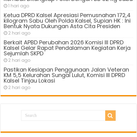
1 hari ago
Ķetua DPRD Kalsel Apresiasi Pemusnahan 172,4
kilogram Sabu Oleh Polda Kalsel, Supian HK : Ini
Bentuk Nyata Dukungan Asta Cita Presiden
2 hari ago
Berkait APBD Perubahan 2026 Komisi III DPRD
Kalsel Gelar Rapat Pendalaman Kegiatan Kerja
Sejumlah SKPD
2 hari ago
Pastikan Kesiapan Penggunaan Jalan Veteran
KM 5,5 Kelurahan Sungai Lulut, Komisi III DPRD
Kalsel Tinjau Lokasi
2 hari ago