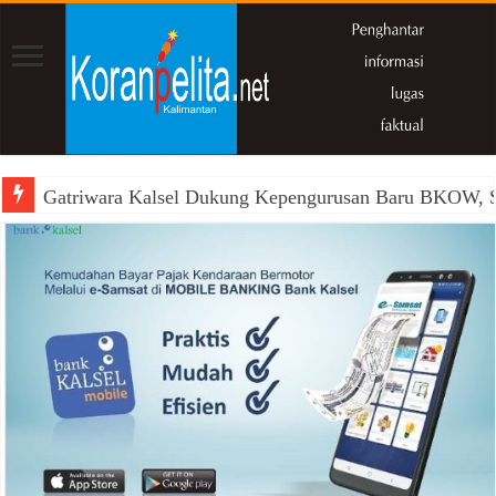
Gatriwara Kalsel Dukung Kepengurusan Baru BKOW, Si