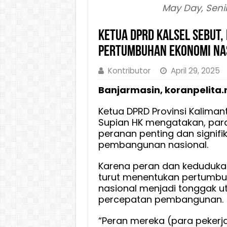
May Day, Seni
Ketua DPRD Kalsel Sebut
Pertumbuhan Ekonomi Na
Kontributor
April 29, 2025
Banjarmasin, koranpelita.
Ketua DPRD Provinsi Kaliman
Supian HK mengatakan, para
peranan penting dan signif
pembangunan nasional.
Karena peran dan keduduka
turut menentukan pertumb
nasional menjadi tonggak 
percepatan pembangunan.
“Peran mereka (para pekerj