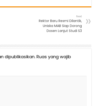
Next
Rektor Baru Resmi Dilantik,
Uniska MAB Siap Dorong
Dosen Lanjut Studi S3
n dipublikasikan.
Ruas yang wajib