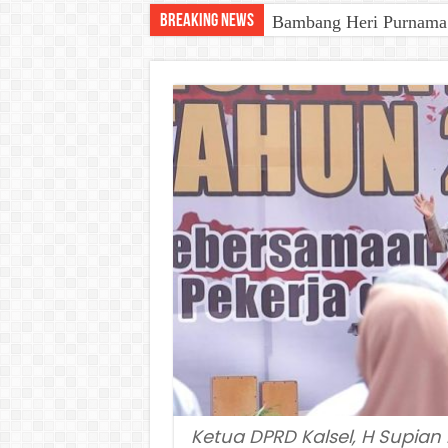
Breaking News
Bambang Heri Purnama B
Ketua DPRD Kalsel, H Supian