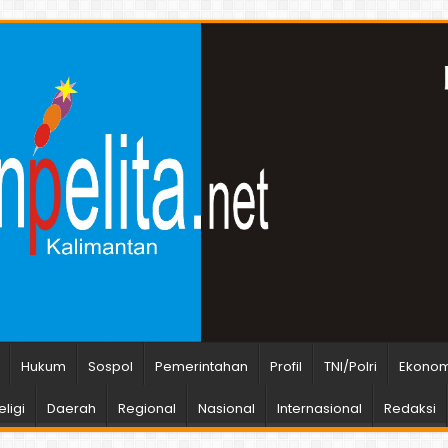
Hukum
Sospol
Pemerintahan
Profil
TNI/Polri
Ekonomi
ligi
Daerah
Regional
Nasional
Internasional
Redaksi