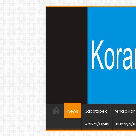
News
Jabotabek
Pendidikan
Artikel/Opini
Budaya/Re