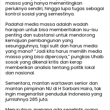
massa yang hanya mementingkan
periuknya sendiri, hingga lupa tugas sebagai
kontrol sosial yang semestinya.
Padahal media massa adalah wadah
harapan untuk bisa memberitakan isu-isu
penting dan substansi untuk mendorong
kemajuan pembangunan yang
sesungguhnya, tapi sulit dan harus media
yang mana? “Jadi kita harus memilih media
massa yang bisa dipercaya,” pungkas Uhaib
sosok yang dikenal kritis dan kerap
memberikan analisis tentang politik lokal
dan nasional.
Sementara, mantan wartawan senior dan
mantan pimpinan NU di H Sarbani Haira, tak
ingin megenarlisir penduduk Indonesia yang
jumlahnya 285 juta.
Menurutnya, menang ada segelintir orang