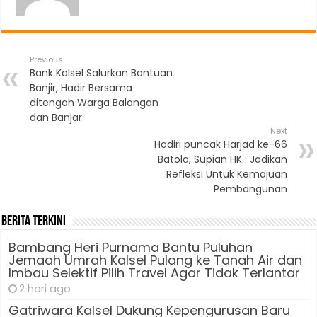
Previous
Bank Kalsel Salurkan Bantuan
Banjir, Hadir Bersama
ditengah Warga Balangan
dan Banjar
Next
Hadiri puncak Harjad ke-66
Batola, Supian HK : Jadikan
Refleksi Untuk Kemajuan
Pembangunan
Berita Terkini
Bambang Heri Purnama Bantu Puluhan
Jemaah Umrah Kalsel Pulang ke Tanah Air dan
Imbau Selektif Pilih Travel Agar Tidak Terlantar
2 hari ago
Gatriwara Kalsel Dukung Kepengurusan Baru