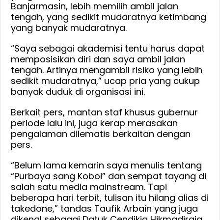
Banjarmasin, lebih memilih ambil jalan
tengah, yang sedikit mudaratnya ketimbang
yang banyak mudaratnya.
“Saya sebagai akademisi tentu harus dapat
memposisikan diri dan saya ambil jalan
tengah. Artinya mengambil risiko yang lebih
sedikit mudaratnya,” ucap pria yang cukup
banyak duduk di organisasi ini.
Berkait pers, mantan staf khusus gubernur
periode lalu ini, juga kerap merasakan
pengalaman dilematis berkaitan dengan
pers.
“Belum lama kemarin saya menulis tentang
“Purbaya sang Koboi” dan sempat tayang di
salah satu media mainstream. Tapi
beberapa hari terbit, tulisan itu hilang alias di
takedone,” tandas Taufik Arbain yang juga
dikenal sebagai Datuk Cendikia Hikmadiraja