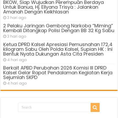
BKOW, Siap Wujudkan Perempuan Berdaya
Untuk Banua, Hj. Ellyana Trisya : Jalankan
Amanah Dengan Keikhlasan
3 hari ago
2 Pelaku Jaringan Gembong Narkoba “Miming”
Kembali Ditangkap Polisi Dengan BB 32 Kg Sabu
3 hari ago
Ķetua DPRD Kalsel Apresiasi Pemusnahan 172,4
kilogram Sabu Oleh Polda Kalsel, Supian HK : Ini
Bentuk Nyata Dukungan Asta Cita Presiden
4 hari ago
Berkait APBD Perubahan 2026 Komisi III DPRD
Kalsel Gelar Rapat Pendalaman Kegiatan Kerja
Sejumlah SKPD
4 hari ago