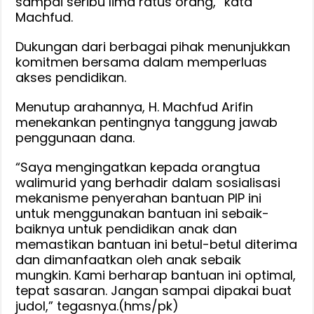
sampai seribu lima ratus orang,” kata
Machfud.
Dukungan dari berbagai pihak menunjukkan
komitmen bersama dalam memperluas
akses pendidikan.
Menutup arahannya, H. Machfud Arifin
menekankan pentingnya tanggung jawab
penggunaan dana.
“Saya mengingatkan kepada orangtua
walimurid yang berhadir dalam sosialisasi
mekanisme penyerahan bantuan PIP ini
untuk menggunakan bantuan ini sebaik-
baiknya untuk pendidikan anak dan
memastikan bantuan ini betul-betul diterima
dan dimanfaatkan oleh anak sebaik
mungkin. Kami berharap bantuan ini optimal,
tepat sasaran. Jangan sampai dipakai buat
judol,” tegasnya.(hms/pk)