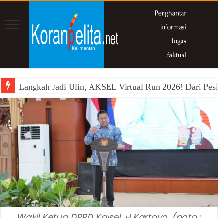
Langkah Jadi Ulin, AKSEL Virtual Run 2026! Dari Pesi
Wakil Ketua DPRD Kalsel, H Kartoyo. (poto :