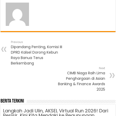
Previous
Dipandang Penting, Komisi III
DPRD Kalsel Dorong Kebun
Raya Banua Terus
Berkembang
Next
CIMB Niaga Raih Lima
Penghargaan di Asian
Banking & Finance Awards
2025
Berita Terkini
Langkah Jadi Ulin, AKSEL Virtual Run 2026! Dari
Pesisir, Kini Kita Mendaki ke Pegunungan