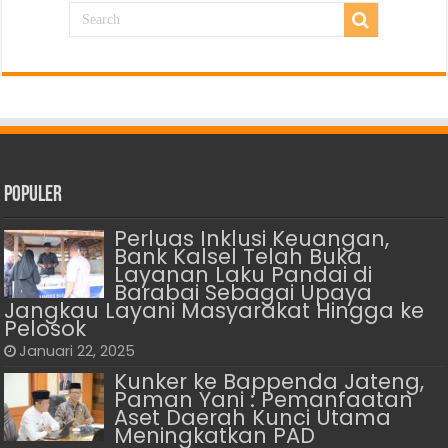
Populer
Perluas Inklusi Keuangan,
Bank Kalsel Telah Buka
Layanan Laku Pandai di
Barabai Sebagai Upaya
Jangkau Layani Masyarakat Hingga ke
Pelosok
Januari 22, 2025
Kunker ke Bappenda Jateng,
Paman Yani : Pemanfaatan
Aset Daerah Kunci Utama
Meningkatkan PAD