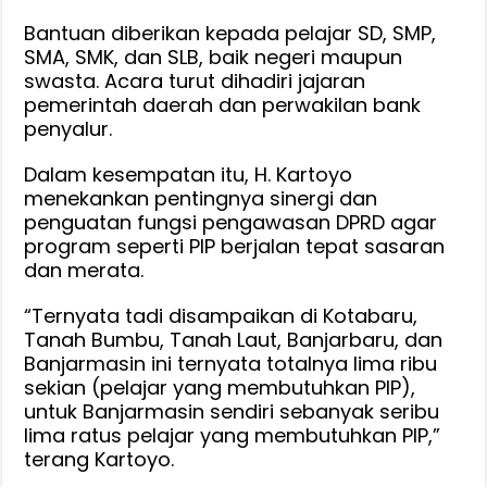
Jalur
Bantuan diberikan kepada pelajar SD, SMP,
aspirasi
SMA, SMK, dan SLB, baik negeri maupun
dari
swasta. Acara turut dihadiri jajaran
Anggota
pemerintah daerah dan perwakilan bank
DPR
penyalur.
RI
Dalam kesempatan itu, H. Kartoyo
menekankan pentingnya sinergi dan
penguatan fungsi pengawasan DPRD agar
program seperti PIP berjalan tepat sasaran
dan merata.
“Ternyata tadi disampaikan di Kotabaru,
Tanah Bumbu, Tanah Laut, Banjarbaru, dan
Banjarmasin ini ternyata totalnya lima ribu
sekian (pelajar yang membutuhkan PIP),
untuk Banjarmasin sendiri sebanyak seribu
lima ratus pelajar yang membutuhkan PIP,”
terang Kartoyo.