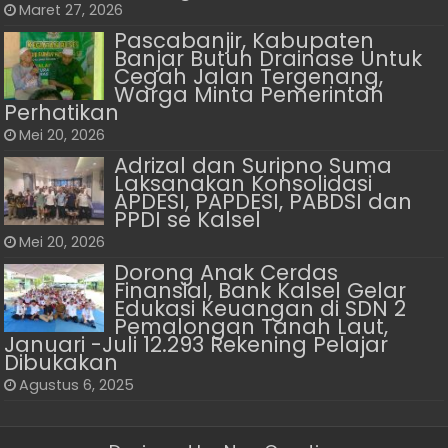
Maret 27, 2026
Pascabanjir, Kabupaten
Banjar Butuh Drainase Untuk
Cegah Jalan Tergenang,
Warga Minta Pemerintah
Perhatikan
Mei 20, 2026
Adrizal dan Suripno Suma
Laksanakan Konsolidasi
APDESI, PAPDESI, PABDSI dan
PPDI se Kalsel
Mei 20, 2026
Dorong Anak Cerdas
Finansial, Bank Kalsel Gelar
Edukasi Keuangan di SDN 2
Pemalongan Tanah Laut,
Januari -Juli 12.293 Rekening Pelajar
Dibukakan
Agustus 6, 2025