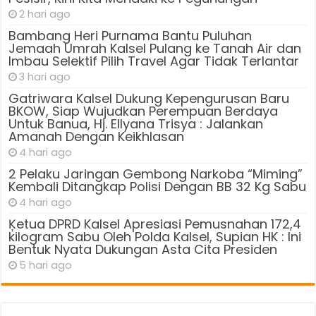
2 hari ago
Bambang Heri Purnama Bantu Puluhan
Jemaah Umrah Kalsel Pulang ke Tanah Air dan
Imbau Selektif Pilih Travel Agar Tidak Terlantar
3 hari ago
Gatriwara Kalsel Dukung Kepengurusan Baru
BKOW, Siap Wujudkan Perempuan Berdaya
Untuk Banua, Hj. Ellyana Trisya : Jalankan
Amanah Dengan Keikhlasan
4 hari ago
2 Pelaku Jaringan Gembong Narkoba “Miming”
Kembali Ditangkap Polisi Dengan BB 32 Kg Sabu
4 hari ago
Ķetua DPRD Kalsel Apresiasi Pemusnahan 172,4
kilogram Sabu Oleh Polda Kalsel, Supian HK : Ini
Bentuk Nyata Dukungan Asta Cita Presiden
5 hari ago