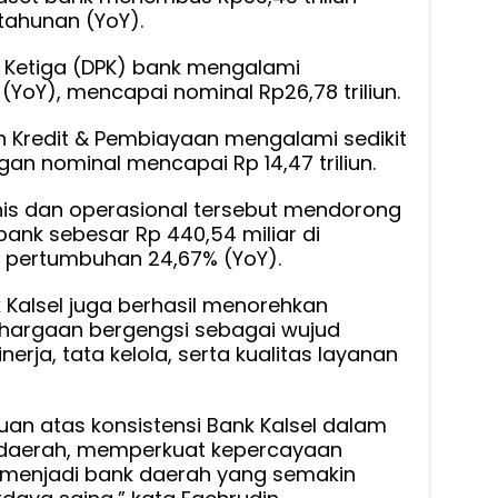
tahunan (YoY).
hak Ketiga (DPK) bank mengalami
(YoY), mencapai nominal Rp26,78 triliun.
 Kredit & Pembiayaan mengalami sedikit
gan nominal mencapai Rp 14,47 triliun.
snis dan operasional tersebut mendorong
bank sebesar Rp 440,54 miliar di
pertumbuhan 24,67% (YoY).
 Kalsel juga berhasil menorehkan
hargaan bergengsi sebagai wujud
rja, tata kelola, serta kualitas layanan
kuan atas konsistensi Bank Kalsel dalam
aerah, memperkuat kepercayaan
i menjadi bank daerah yang semakin