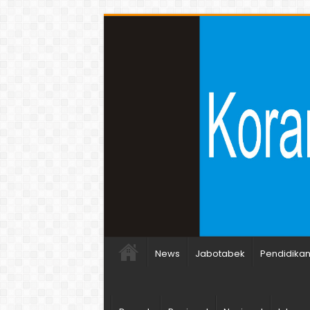
News
Jabotabek
Pendidika