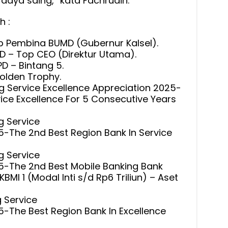
rdaya saing,” kata Fachrudin.
h :
 Pembina BUMD (Gubernur Kalsel).
 – Top CEO (Direktur Utama).
D – Bintang 5.
olden Trophy.
g Service Excellence Appreciation 2025-
vice Excellence For 5 Consecutive Years
g Service
5-The 2nd Best Region Bank In Service
g Service
5-The 2nd Best Mobile Banking Bank
I 1 (Modal Inti s/d Rp6 Triliun) – Aset
 Service
5-The Best Region Bank In Excellence