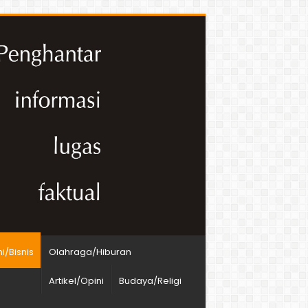
/Bisnis
Olahraga/Hiburan
Artikel/Opini
Budaya/Religi