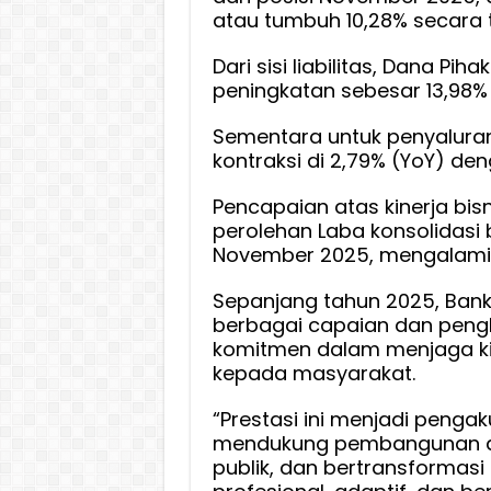
atau tumbuh 10,28% secara 
Dari sisi liabilitas, Dana Pi
peningkatan sebesar 13,98% 
Sementara untuk penyaluran
kontraksi di 2,79% (YoY) den
Pencapaian atas kinerja bi
perolehan Laba konsolidasi 
November 2025, mengalami 
Sepanjang tahun 2025, Bank
berbagai capaian dan peng
komitmen dalam menjaga kine
kepada masyarakat.
“Prestasi ini menjadi penga
mendukung pembangunan d
publik, dan bertransformas