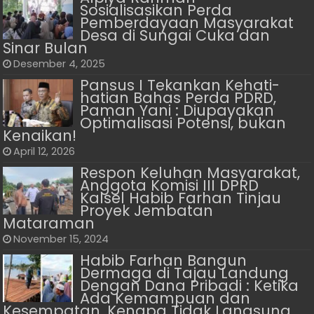
Sosialisasikan Perda
Pemberdayaan Masyarakat
Desa di Sungai Cuka dan
Sinar Bulan
Desember 4, 2025
Pansus I Tekankan Kehati-
hatian Bahas Perda PDRD,
Paman Yani : Diupayakan
Optimalisasi Potensi, bukan
Kenaikan!
April 12, 2026
Respon Keluhan Masyarakat,
Anggota Komisi III DPRD
Kalsel Habib Farhan Tinjau
Proyek Jembatan
Mataraman
November 15, 2024
Habib Farhan Bangun
Dermaga di Tajau Landung
Dengan Dana Pribadi : Ketika
Ada Kemampuan dan
Kesempatan, Kenapa Tidak Langsung