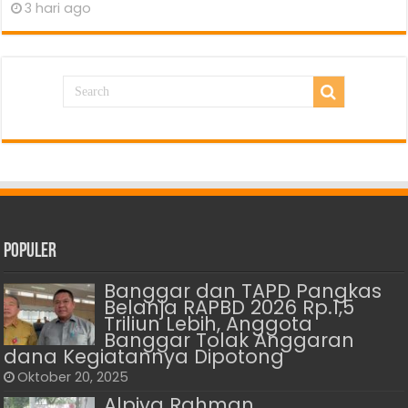
3 hari ago
Populer
Banggar dan TAPD Pangkas
Belanja RAPBD 2026 Rp.1,5
Triliun Lebih, Anggota
Banggar Tolak Anggaran
dana Kegiatannya Dipotong
Oktober 20, 2025
Alpiya Rahman