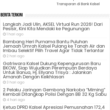
Transparan di Bank Kalsel
Berita Terkini
Langkah Jadi Ulin, AKSEL Virtual Run 2026! Dari
Pesisir, Kini Kita Mendaki ke Pegunungan
1 hari ago
Bambang Heri Purnama Bantu Puluhan
Jemaah Umrah Kalsel Pulang ke Tanah Air dan
Imbau Selektif Pilih Travel Agar Tidak Terlantar
2 hari ago
Gatriwara Kalsel Dukung Kepengurusan Baru
BKOW, Siap Wujudkan Perempuan Berdaya
Untuk Banua, Hj. Ellyana Trisya : Jalankan
Amanah Dengan Keikhlasan
3 hari ago
2 Pelaku Jaringan Gembong Narkoba “Miming”
Kembali Ditangkap Polisi Dengan BB 32 Kg Sabu
4 hari ago
Ķetua DPRD Kalsel Apresiasi Pemusnahan 172,4