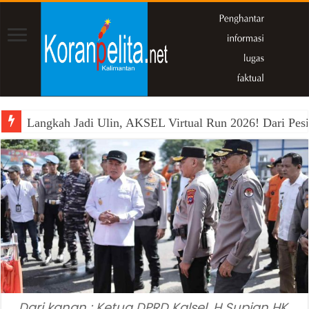
Langkah Jadi Ulin, AKSEL Virtual Run 2026! Dari Pesi
Dari kanan : Ketua DPRD Kalsel, H Supian HK,