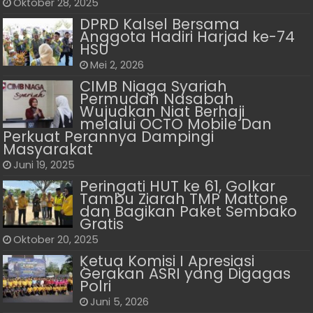
Oktober 28, 2025
DPRD Kalsel Bersama
Anggota Hadiri Harjad ke-74
HSU
Mei 2, 2026
CIMB Niaga Syariah
Permudah Nasabah
Wujudkan Niat Berhaji
melalui OCTO Mobile Dan
Perkuat Perannya Dampingi
Masyarakat
Juni 19, 2025
Peringati HUT ke 61, Golkar
Tambu Ziarah TMP Mattone
dan Bagikan Paket Sembako
Gratis
Oktober 20, 2025
Ķetua Komisi I Apresiasi
Gerakan ASRI yang Digagas
Polri
Juni 5, 2026