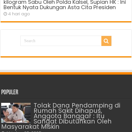
kilogram Sabu Oleh Polda Kalsel, Supian HK : Ini
Bentuk Nyata Dukungan Asta Cita Presiden
4 hari ago
Populer
Tolak Dana Pendamping di
Rumah Sakit Dihapus,
Anggota Banggar : Itu
Sangat Dibutuhkan Oleh
Masyarakat Miskin