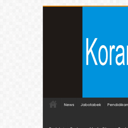
News
Jabotabek
Pendidika