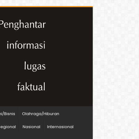
/Bisnis
Olahraga/Hiburan
egional
Nasional
Internasional