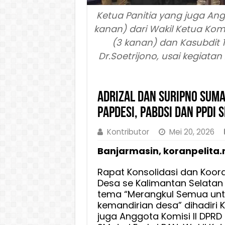
Ketua Panitia yang juga Angg
kanan) dari Wakil Ketua Komi
(3 kanan) dan Kasubdit 1
Dr.Soetrijono, usai kegiatan
Adrizal dan Suripno Suma
PAPDESI, PABDSI dan PPDI 
Kontributor
Mei 20, 2026
Banjarmasin, koranpelita.
Rapat Konsolidasi dan Koord
Desa se Kalimantan Selatan
tema “Merangkul Semua un
kemandirian desa” dihadiri 
juga Anggota Komisi II DPRD K