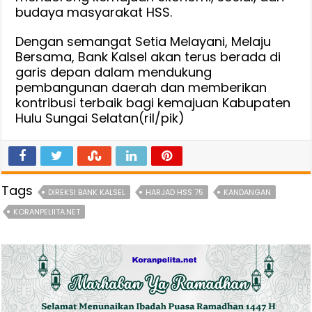
budaya masyarakat HSS.
Dengan semangat Setia Melayani, Melaju
Bersama, Bank Kalsel akan terus berada di
garis depan dalam mendukung
pembangunan daerah dan memberikan
kontribusi terbaik bagi kemajuan Kabupaten
Hulu Sungai Selatan(ril/pik)
Tags
DIREKSI BANK KALSEL
HARJAD HSS 75
KANDANGAN
KORANPELIITA.NET