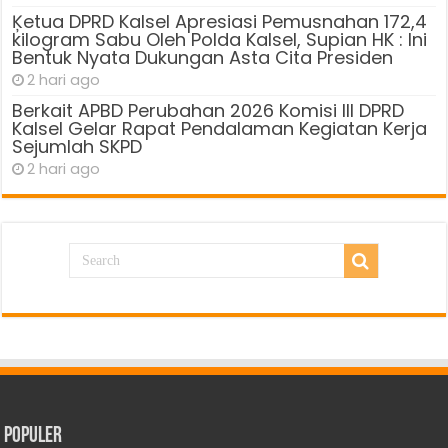
Ķetua DPRD Kalsel Apresiasi Pemusnahan 172,4
kilogram Sabu Oleh Polda Kalsel, Supian HK : Ini
Bentuk Nyata Dukungan Asta Cita Presiden
2 hari ago
Berkait APBD Perubahan 2026 Komisi III DPRD
Kalsel Gelar Rapat Pendalaman Kegiatan Kerja
Sejumlah SKPD
2 hari ago
Populer