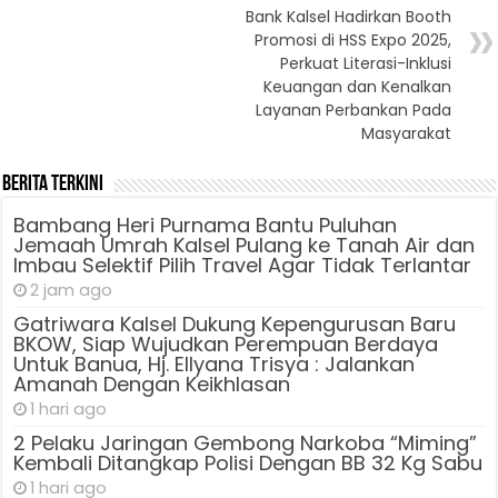
Bank Kalsel Hadirkan Booth
Promosi di HSS Expo 2025,
Perkuat Literasi-Inklusi
Keuangan dan Kenalkan
Layanan Perbankan Pada
Masyarakat
Berita Terkini
Bambang Heri Purnama Bantu Puluhan
Jemaah Umrah Kalsel Pulang ke Tanah Air dan
Imbau Selektif Pilih Travel Agar Tidak Terlantar
2 jam ago
Gatriwara Kalsel Dukung Kepengurusan Baru
BKOW, Siap Wujudkan Perempuan Berdaya
Untuk Banua, Hj. Ellyana Trisya : Jalankan
Amanah Dengan Keikhlasan
1 hari ago
2 Pelaku Jaringan Gembong Narkoba “Miming”
Kembali Ditangkap Polisi Dengan BB 32 Kg Sabu
1 hari ago