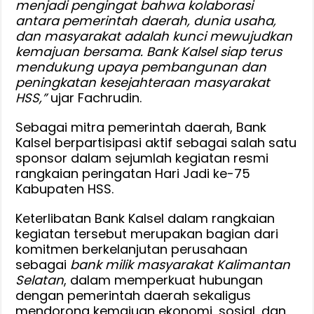
menjadi pengingat bahwa kolaborasi
antara pemerintah daerah, dunia usaha,
dan masyarakat adalah kunci mewujudkan
kemajuan bersama. Bank Kalsel siap terus
mendukung upaya pembangunan dan
peningkatan kesejahteraan masyarakat
HSS,”
ujar Fachrudin.
Sebagai mitra pemerintah daerah, Bank
Kalsel berpartisipasi aktif sebagai salah satu
sponsor dalam sejumlah kegiatan resmi
rangkaian peringatan Hari Jadi ke-75
Kabupaten HSS.
Keterlibatan Bank Kalsel dalam rangkaian
kegiatan tersebut merupakan bagian dari
komitmen berkelanjutan perusahaan
sebagai
bank milik masyarakat Kalimantan
Selatan
, dalam memperkuat hubungan
dengan pemerintah daerah sekaligus
mendorong kemajuan ekonomi, sosial, dan