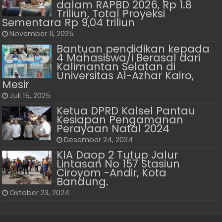
dalam RAPBD 2026, Rp 1.8
Triliun, Total Proyeksi
Sementara Rp 9,04 triliun
November 11, 2025
Bantuan pendidikan kepada
4 Mahasiswa/i Berasal dari
Kalimantan Selatan di
Universitas Al-Azhar Kairo,
Mesir
Juli 15, 2025
Ketua DPRD Kalsel Pantau
Kesiapan Pengamanan
Perayaan Natal 2024
Desember 24, 2024
KIA Daop 2 Tutup Jalur
Lintasan No 157 Stasiun
Ciroyom -Andir, Kota
Bandung.
Oktober 23, 2024