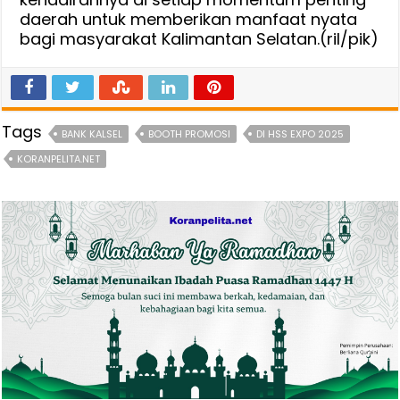
daerah untuk memberikan manfaat nyata
bagi masyarakat Kalimantan Selatan.(ril/pik)
Tags
BANK KALSEL
BOOTH PROMOSI
DI HSS EXPO 2025
KORANPELITA.NET