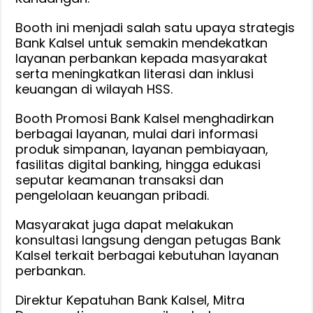
Perkuat
Booth ini menjadi salah satu upaya strategis
Literasi-
Bank Kalsel untuk semakin mendekatkan
Inklusi
layanan perbankan kepada masyarakat
Keuanga
serta meningkatkan literasi dan inklusi
dan
keuangan di wilayah HSS.
Kenalkan
Layanan
Booth Promosi Bank Kalsel menghadirkan
Perbanka
berbagai layanan, mulai dari informasi
Pada
produk simpanan, layanan pembiayaan,
Masyarak
fasilitas digital banking, hingga edukasi
seputar keamanan transaksi dan
pengelolaan keuangan pribadi.
Masyarakat juga dapat melakukan
konsultasi langsung dengan petugas Bank
Kalsel terkait berbagai kebutuhan layanan
perbankan.
Direktur Kepatuhan Bank Kalsel, Mitra