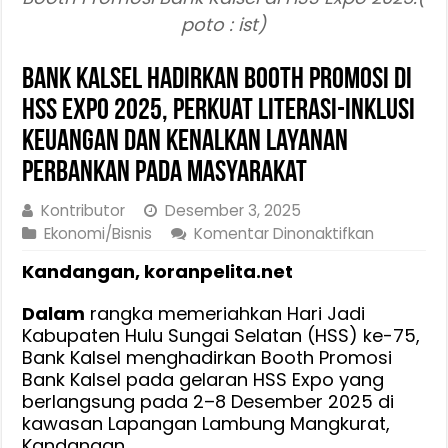
poto : ist)
Bank Kalsel Hadirkan Booth Promosi di
HSS Expo 2025, Perkuat Literasi-Inklusi
Keuangan dan Kenalkan Layanan
Perbankan Pada Masyarakat
Kontributor
Desember 3, 2025
pada
Ekonomi/Bisnis
Komentar Dinonaktifkan
Bank
Kandangan, koranpelita.net
Kalsel
Hadirkan
Dalam
rangka memeriahkan Hari Jadi
Booth
Kabupaten Hulu Sungai Selatan (HSS) ke-75,
Promosi
Bank Kalsel menghadirkan Booth Promosi
di
Bank Kalsel pada gelaran HSS Expo yang
HSS
berlangsung pada 2–8 Desember 2025 di
Expo
kawasan Lapangan Lambung Mangkurat,
2025,
Kandangan.