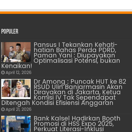
Populer
Pansus I Tekankan Kehati-
hatian Bahas Perda PDRD,
Paman Yani : Diupayakan
Optimalisasi Potensi, bukan
Kenaikan!
April 12, 2026
Dr Among : Puncak HUT ke 82
RSUD Ulin Banjarmasin Akan
Dirayakan di Jakarta, Ķetua
Komisi IV Tak Sependapat
Ditengah Kondisi Efisiensi Anggaran
April 21, 2026
Bank Kalsel Hadirkan Booth
Promosi di HSS Expo 2025,
Perkuat Literasi-Inklusi