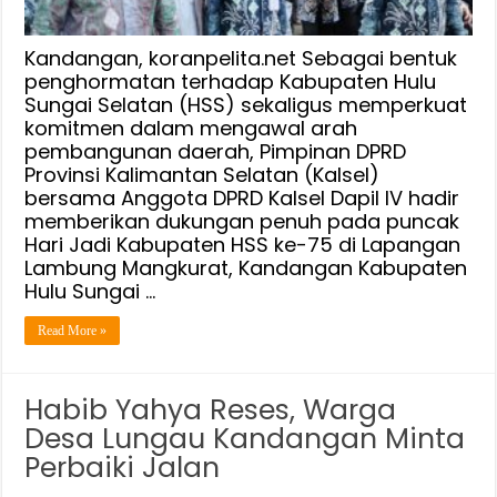
Hadir
di
Harjad
Kandangan, koranpelita.net Sebagai bentuk
ke-
penghormatan terhadap Kabupaten Hulu
Sungai Selatan (HSS) sekaligus memperkuat
75
komitmen dalam mengawal arah
pembangunan daerah, Pimpinan DPRD
Provinsi Kalimantan Selatan (Kalsel)
bersama Anggota DPRD Kalsel Dapil IV hadir
memberikan dukungan penuh pada puncak
Hari Jadi Kabupaten HSS ke-75 di Lapangan
Lambung Mangkurat, Kandangan Kabupaten
Hulu Sungai …
Read More »
Habib Yahya Reses, Warga
Desa Lungau Kandangan Minta
Perbaiki Jalan