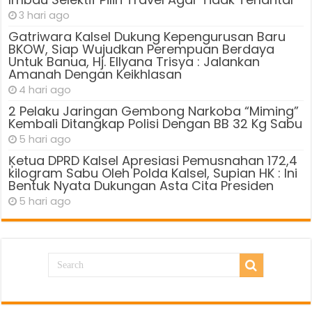
3 hari ago
Gatriwara Kalsel Dukung Kepengurusan Baru
BKOW, Siap Wujudkan Perempuan Berdaya
Untuk Banua, Hj. Ellyana Trisya : Jalankan
Amanah Dengan Keikhlasan
4 hari ago
2 Pelaku Jaringan Gembong Narkoba “Miming”
Kembali Ditangkap Polisi Dengan BB 32 Kg Sabu
5 hari ago
Ķetua DPRD Kalsel Apresiasi Pemusnahan 172,4
kilogram Sabu Oleh Polda Kalsel, Supian HK : Ini
Bentuk Nyata Dukungan Asta Cita Presiden
5 hari ago