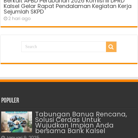
Berkait APBD Perubahan 2026 Komisi III DPRD
Kalsel Gelar Rapat Pendalaman Kegiatan Kerja
Sejumlah SKPD
2 hari ago
Populer
Tabungan Banua Rencana,
Solusi Cerdas Untuk
Wujudkan Impian Anda
bersama Bank Kalsel
Januari 9, 2025