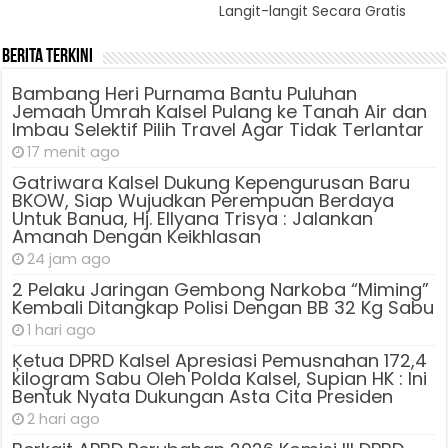
Langit-langit Secara Gratis
Berita Terkini
Bambang Heri Purnama Bantu Puluhan
Jemaah Umrah Kalsel Pulang ke Tanah Air dan
Imbau Selektif Pilih Travel Agar Tidak Terlantar
17 menit ago
Gatriwara Kalsel Dukung Kepengurusan Baru
BKOW, Siap Wujudkan Perempuan Berdaya
Untuk Banua, Hj. Ellyana Trisya : Jalankan
Amanah Dengan Keikhlasan
24 jam ago
2 Pelaku Jaringan Gembong Narkoba “Miming”
Kembali Ditangkap Polisi Dengan BB 32 Kg Sabu
1 hari ago
Ķetua DPRD Kalsel Apresiasi Pemusnahan 172,4
kilogram Sabu Oleh Polda Kalsel, Supian HK : Ini
Bentuk Nyata Dukungan Asta Cita Presiden
2 hari ago