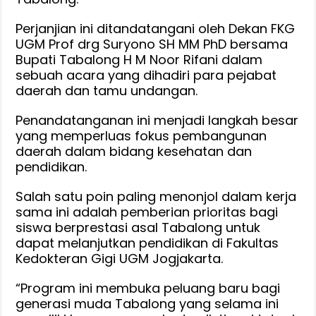
di
FKG
Perjanjian ini ditandatangani oleh Dekan FKG
UGM Prof drg Suryono SH MM PhD bersama
UGM
Bupati Tabalong H M Noor Rifani dalam
Jogjakarta,
sebuah acara yang dihadiri para pejabat
daerah dan tamu undangan.
Penandatanganan ini menjadi langkah besar
yang memperluas fokus pembangunan
daerah dalam bidang kesehatan dan
pendidikan.
Salah satu poin paling menonjol dalam kerja
sama ini adalah pemberian prioritas bagi
siswa berprestasi asal Tabalong untuk
dapat melanjutkan pendidikan di Fakultas
Kedokteran Gigi UGM Jogjakarta.
“Program ini membuka peluang baru bagi
generasi muda Tabalong yang selama ini