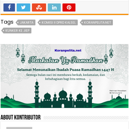
Tags
JAKARTA
KOMISI II DPRD KALSEL
KORANPELITA.NET
KUNKER KE JIEP
About Kontributor