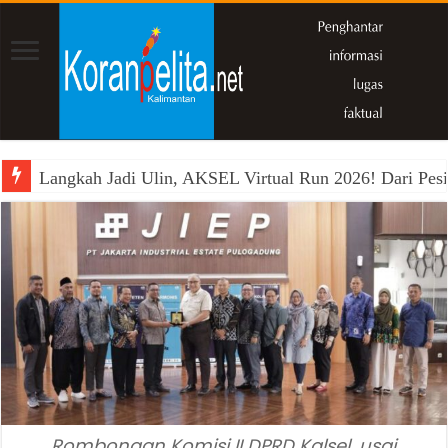
Langkah Jadi Ulin, AKSEL Virtual Run 2026! Dari Pesi
Rombongan Komisi II DPRD Kalsel, usai