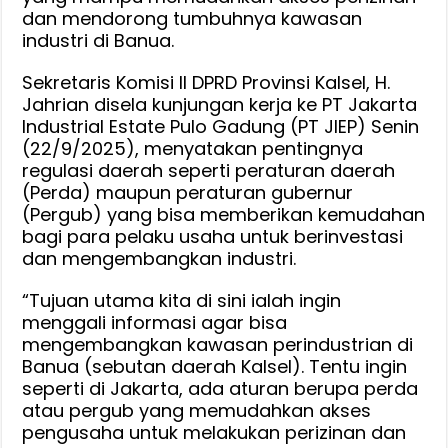
DPRD
dan mendorong tumbuhnya kawasan
Kalsel
industri di Banua.
Kunjungi
Sekretaris Komisi II DPRD Provinsi Kalsel, H.
PT
Jahrian disela kunjungan kerja ke PT Jakarta
JIEP
Industrial Estate Pulo Gadung (PT JIEP) Senin
(22/9/2025), menyatakan pentingnya
regulasi daerah seperti peraturan daerah
(Perda) maupun peraturan gubernur
(Pergub) yang bisa memberikan kemudahan
bagi para pelaku usaha untuk berinvestasi
dan mengembangkan industri.
“Tujuan utama kita di sini ialah ingin
menggali informasi agar bisa
mengembangkan kawasan perindustrian di
Banua (sebutan daerah Kalsel). Tentu ingin
seperti di Jakarta, ada aturan berupa perda
atau pergub yang memudahkan akses
pengusaha untuk melakukan perizinan dan