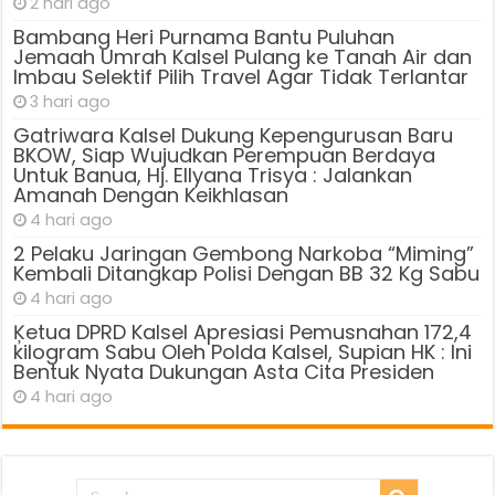
2 hari ago
Bambang Heri Purnama Bantu Puluhan
Jemaah Umrah Kalsel Pulang ke Tanah Air dan
Imbau Selektif Pilih Travel Agar Tidak Terlantar
3 hari ago
Gatriwara Kalsel Dukung Kepengurusan Baru
BKOW, Siap Wujudkan Perempuan Berdaya
Untuk Banua, Hj. Ellyana Trisya : Jalankan
Amanah Dengan Keikhlasan
4 hari ago
2 Pelaku Jaringan Gembong Narkoba “Miming”
Kembali Ditangkap Polisi Dengan BB 32 Kg Sabu
4 hari ago
Ķetua DPRD Kalsel Apresiasi Pemusnahan 172,4
kilogram Sabu Oleh Polda Kalsel, Supian HK : Ini
Bentuk Nyata Dukungan Asta Cita Presiden
4 hari ago