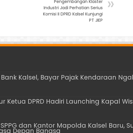
Pengembangan Klaster
Industri Jadi Perhatian Serius
Komisi II DPRD Kalsel Kunjungi
PT JIEP
Bank Kalsel, Bayar Pajak Kendaraan Ngak
Ketua DPRD Hadiri Launching Kapal Wisata
 SPPG dan Kantor Mapolda Kalsel Baru, Su
Masa Depan Bangsa