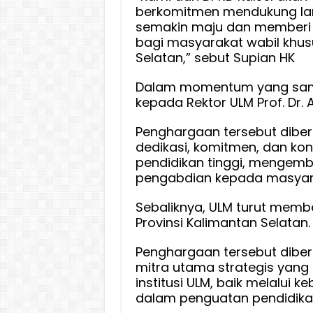
berkomitmen mendukung la
semakin maju dan memberi k
bagi masyarakat wabil khus
Selatan,” sebut Supian HK
Dalam momentum yang sam
kepada Rektor ULM Prof. Dr. A
Penghargaan tersebut diber
dedikasi, komitmen, dan ko
pendidikan tinggi, mengemb
pengabdian kepada masyar
Sebaliknya, ULM turut mem
Provinsi Kalimantan Selatan.
Penghargaan tersebut diber
mitra utama strategis ya
institusi ULM, baik melalui 
dalam penguatan pendidikan