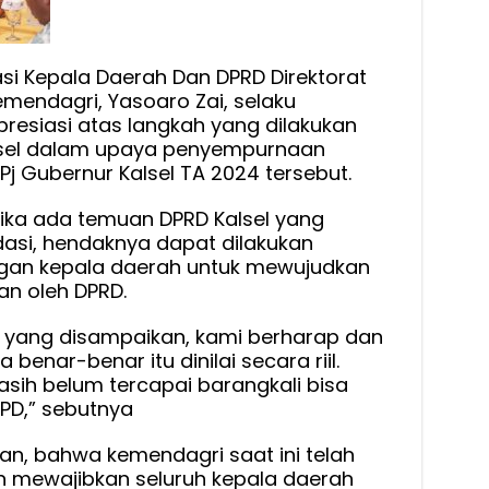
tasi Kepala Daerah Dan DPRD Direktorat
mendagri, Yasoaro Zai, selaku
esiasi atas langkah yang dilakukan
sel dalam upaya penyempurnaan
j Gubernur Kalsel TA 2024 tersebut.
jika ada temuan DPRD Kalsel yang
si, hendaknya dapat dilakukan
ngan kepala daerah untuk mewujudkan
an oleh DPRD.
 yang disampaikan, kami berharap dan
 benar-benar itu dinilai secara riil.
sih belum tercapai barangkali bisa
PD,” sebutnya
an, bahwa kemendagri saat ini telah
mewajibkan seluruh kepala daerah