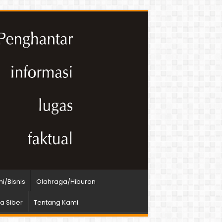
i/Bisnis
Olahraga/Hiburan
 Siber
Tentang Kami