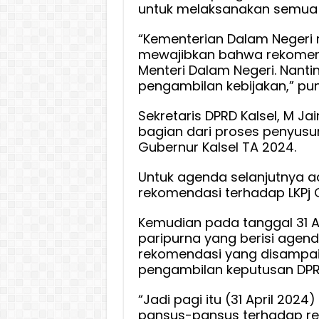
untuk melaksanakan semua 
“Kementerian Dalam Negeri 
mewajibkan bahwa rekomend
Menteri Dalam Negeri. Nanti
pengambilan kebijakan,” pu
Sekretaris DPRD Kalsel, M J
bagian dari proses penyusu
Gubernur Kalsel TA 2024.
Untuk agenda selanjutnya a
rekomendasi terhadap LKPj G
Kemudian pada tanggal 31 A
paripurna yang berisi agen
rekomendasi yang disampai
pengambilan keputusan DPRD
“Jadi pagi itu (31 April 20
pansus-pansus terhadap re