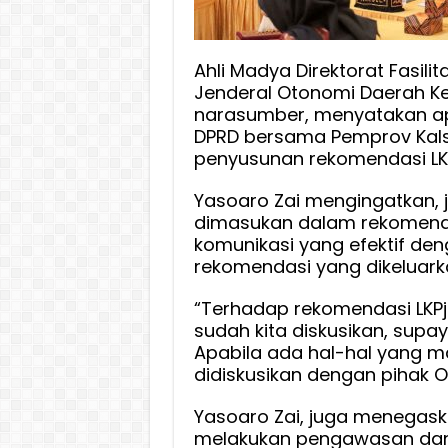
Ahli Madya Direktorat Fasili
Jenderal Otonomi Daerah Ke
narasumber, menyatakan apr
DPRD bersama Pemprov Kal
penyusunan rekomendasi LKP
Yasoaro Zai mengingatkan, 
dimasukan dalam rekomenda
komunikasi yang efektif de
rekomendasi yang dikeluark
“Terhadap rekomendasi LKPj
sudah kita diskusikan, supaya
Apabila ada hal-hal yang ma
didiskusikan dengan pihak O
Yasoaro Zai, juga menegask
melakukan pengawasan dan 