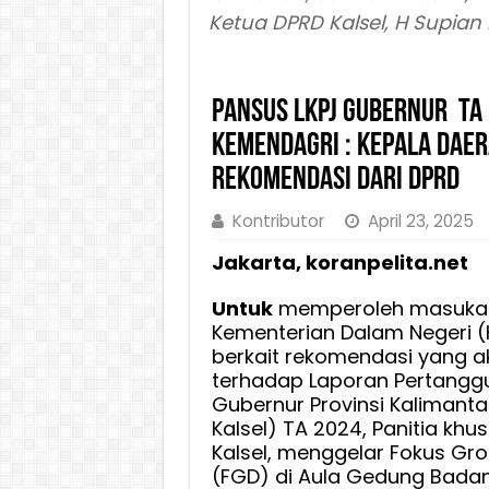
Ketua DPRD Kalsel, H Supian
Pansus LKPj Gubernur TA 
Kemendagri : Kepala Dae
Rekomendasi Dari DPRD
Kontributor
April 23, 2025
Jakarta, koranpelita.net
Untuk
memperoleh masukan
Kementerian Dalam Negeri (
berkait rekomendasi yang a
terhadap Laporan Pertangg
Gubernur Provinsi Kalimanta
Kalsel) TA 2024, Panitia kh
Kalsel, menggelar Fokus Gro
(FGD) di Aula Gedung Bada