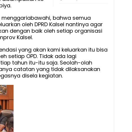
piya.
ipun menggariabawahi, bahwa semua
uarkan oleh DPRD Kalsel nantinya agar
an dengan baik oleh setiap organisasi
prov Kalsel.
dasi yang akan kami keluarkan itu bisa
eh setiap OPD. Tidak ada lagi
iap tahun itu-itu saja. Seolah-olah
hanya catatan yang tidak dilaksanakan
egasnya disela kegiatan.