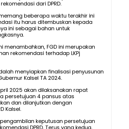
rekomendasi dari DPRD.
memang beberapa waktu terakhir ini
asi itu harus ditembuskan kepada
nya ini sebagai bahan untuk
ngkasnya.
aini menambahkan, FGD ini merupakan
nan rekomendasi terhadap LKPj
dalah menyiapkan finalisasi penyusunan
ubernur Kalsel TA 2024.
pril 2025 akan dilaksanakan rapat
da persetujuan 4 pansus atas
kan dan dilanjutkan dengan
 Kalsel.
24) pengambilan keputusan persetujuan
komendasi DPRD. Terus yang kedua,