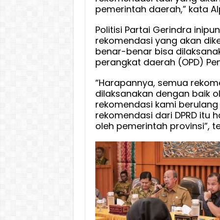
pemerintah daerah,” kata Al
Politisi Partai Gerindra in
rekomendasi yang akan dikel
benar-benar bisa dilaksanak
perangkat daerah (OPD) Pem
“Harapannya, semua rekomen
dilaksanakan dengan baik ol
rekomendasi kami berulang t
rekomendasi dari DPRD itu 
oleh pemerintah provinsi”, t