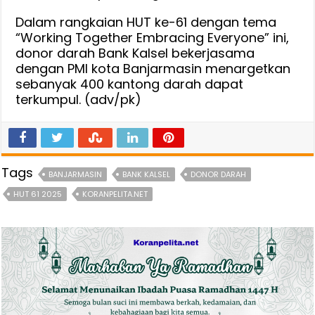
Dalam rangkaian HUT ke-61 dengan tema
“Working Together Embracing Everyone” ini,
donor darah Bank Kalsel bekerjasama
dengan PMI kota Banjarmasin menargetkan
sebanyak 400 kantong darah dapat
terkumpul. (adv/pk)
Tags
BANJARMASIN
BANK KALSEL
DONOR DARAH
HUT 61 2025
KORANPELITA.NET