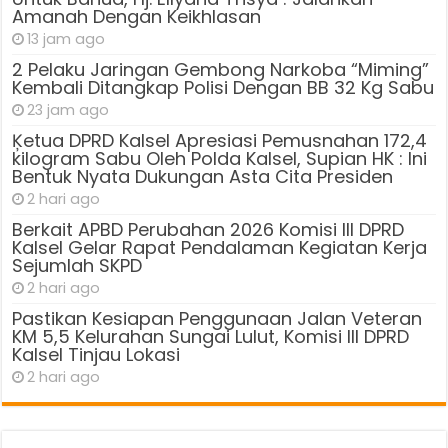
Amanah Dengan Keikhlasan
13 jam ago
2 Pelaku Jaringan Gembong Narkoba “Miming”
Kembali Ditangkap Polisi Dengan BB 32 Kg Sabu
23 jam ago
Ķetua DPRD Kalsel Apresiasi Pemusnahan 172,4
kilogram Sabu Oleh Polda Kalsel, Supian HK : Ini
Bentuk Nyata Dukungan Asta Cita Presiden
2 hari ago
Berkait APBD Perubahan 2026 Komisi III DPRD
Kalsel Gelar Rapat Pendalaman Kegiatan Kerja
Sejumlah SKPD
2 hari ago
Pastikan Kesiapan Penggunaan Jalan Veteran
KM 5,5 Kelurahan Sungai Lulut, Komisi III DPRD
Kalsel Tinjau Lokasi
2 hari ago