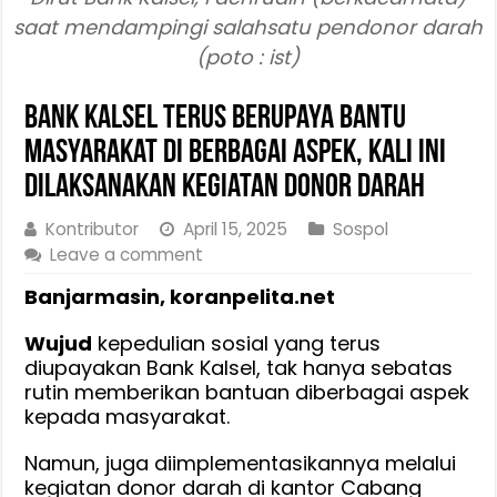
saat mendampingi salahsatu pendonor darah
(poto : ist)
Bank Kalsel Terus Berupaya Bantu
Masyarakat di Berbagai Aspek, Kali ini
Dilaksanakan Kegiatan Donor Darah
Kontributor
April 15, 2025
Sospol
Leave a comment
Banjarmasin, koranpelita.net
Wujud
kepedulian sosial yang terus
diupayakan Bank Kalsel, tak hanya sebatas
rutin memberikan bantuan diberbagai aspek
kepada masyarakat.
Namun, juga diimplementasikannya melalui
kegiatan donor darah di kantor Cabang