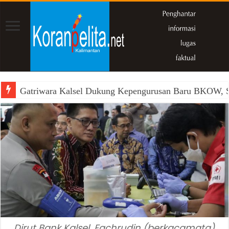
Gatriwara Kalsel Dukung Kepengurusan Baru BKOW, Si
Dirut Bank Kalsel, Fachrudin (berkacamata)