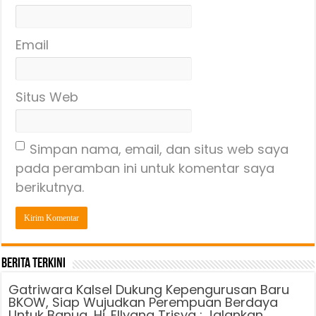
Email
Situs Web
Simpan nama, email, dan situs web saya
pada peramban ini untuk komentar saya
berikutnya.
Berita Terkini
Gatriwara Kalsel Dukung Kepengurusan Baru
BKOW, Siap Wujudkan Perempuan Berdaya
Untuk Banua, Hj. Ellyana Trisya : Jalankan