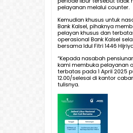
periode libur tersebut tida
pelayanan melalui counter.
Kemudian khusus untuk nas
Bank Kalsel, pihaknya memb
pelayan khusus dan terbata
operasional Bank Kalsel sela
bersama Idul Fitri 1446 Hijriy
“Kepada nasabah pensiunan 
kami membuka pelayanan o
terbatas pada 1 April 2025 p
12.00/selesai di kantor caba
tulisnya.