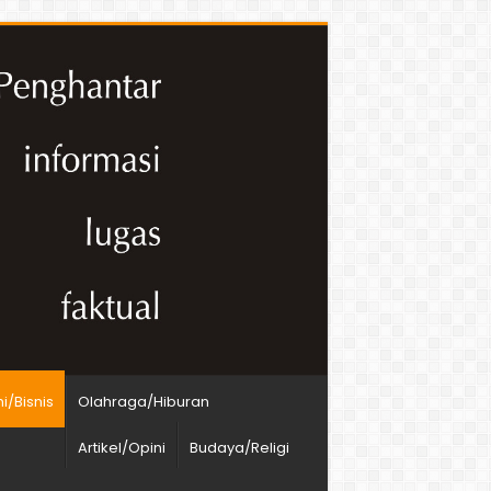
/Bisnis
Olahraga/Hiburan
Artikel/Opini
Budaya/Religi