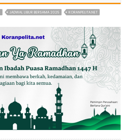
N
JADWAL LIBUR BERSAMA 2025
KORANPELITA.NET