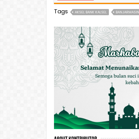
Tags
AKSEL BANK KALSEL
BANJARMASI