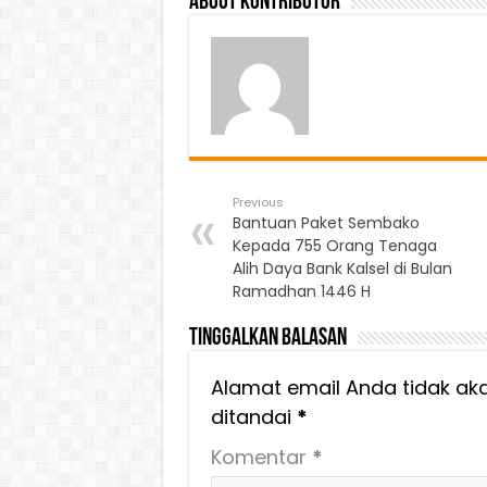
About Kontributor
Previous
Bantuan Paket Sembako
Kepada 755 Orang Tenaga
Alih Daya Bank Kalsel di Bulan
Ramadhan 1446 H
Tinggalkan Balasan
Alamat email Anda tidak aka
ditandai
*
Komentar
*