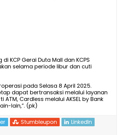
di KCP Gerai Duta Mall dan KCPS
akan selama periode libur dan cuti
roperasi pada Selasa 8 April 2025.
tap dapat bertransaksi melalui layanan
ti ATM, Cardless melalui AKSEL by Bank
in-lain,”. (pk)
er
Stumbleupon
LinkedIn