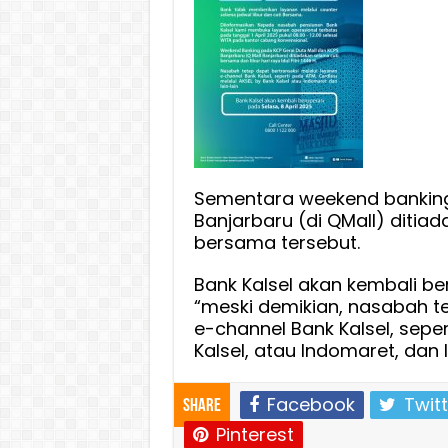
Sementara weekend banking 
Banjarbaru (di QMall) ditiad
bersama tersebut.
Bank Kalsel akan kembali be
“meski demikian, nasabah te
e-channel Bank Kalsel, seper
Kalsel, atau Indomaret, dan la
Facebook
Twitt
Share
Pinterest