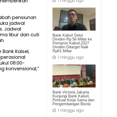
k memberikan
1 minggu ago
abah pensiunan
uka jadwal
s. Jadwal
ma libur dan cuti
Bank Kalsel Setor
Dividen Rp 56 Miliar ke
ah.
Pemprov Kalsel,2027
Dividen Ditarget Naik
Bank Kalsel,
Rp61 Miliar
perasional
1 minggu ago
ukul 08.00-
ng konvensional,”
Bank Victoria Jakarta
Kunjungi Bank Kalsel,
Perkuat Kerja Sama dan
Pengembangan Bisnis
1 minggu ago