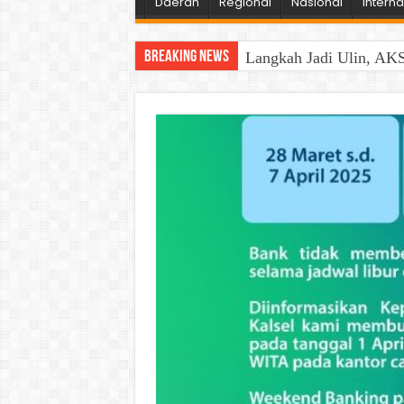
Daerah
Regional
Nasional
Interna
Breaking News
Langkah Jadi Ulin, AKS