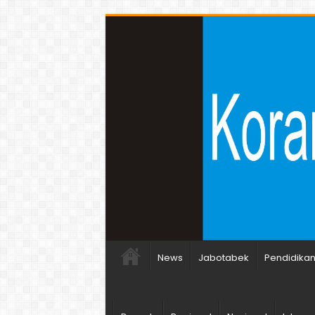
News
Jabotabek
Pendidika