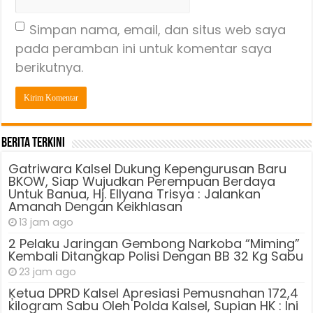
Simpan nama, email, dan situs web saya
pada peramban ini untuk komentar saya
berikutnya.
Berita Terkini
Gatriwara Kalsel Dukung Kepengurusan Baru
BKOW, Siap Wujudkan Perempuan Berdaya
Untuk Banua, Hj. Ellyana Trisya : Jalankan
Amanah Dengan Keikhlasan
13 jam ago
2 Pelaku Jaringan Gembong Narkoba “Miming”
Kembali Ditangkap Polisi Dengan BB 32 Kg Sabu
23 jam ago
Ķetua DPRD Kalsel Apresiasi Pemusnahan 172,4
kilogram Sabu Oleh Polda Kalsel, Supian HK : Ini