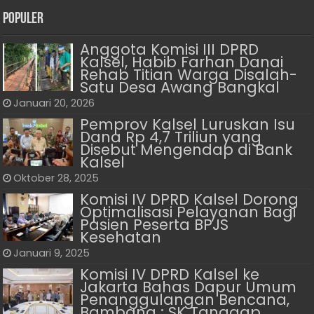
Populer
Anggota Komisi III DPRD
Kalsel, Habib Farhan Danai
Rehab Titian Warga Disalah-
Satu Desa Awang Bangkal
Januari 20, 2026
Pemprov Kalsel Luruskan Isu
Dana Rp 4,7 Triliun yang
Disebut Mengendap di Bank
Kalsel
Oktober 28, 2025
Komisi IV DPRD Kalsel Dorong
Optimalisasi Pelayanan Bagi
Pasien Peserta BPJS
Kesehatan
Januari 9, 2025
Komisi IV DPRD Kalsel ke
Jakarta Bahas Dapur Umum
Penanggulangan Bencana,
Bambang : SK Tanggap