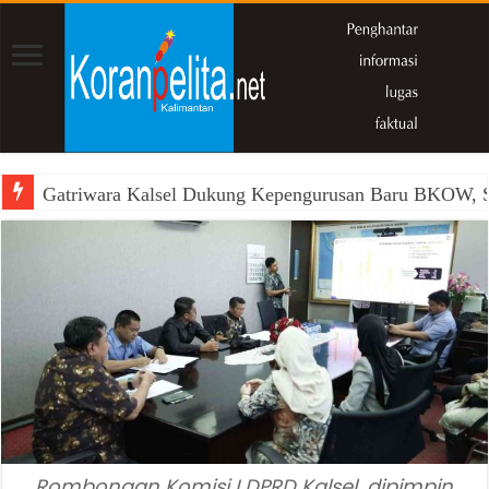
Gatriwara Kalsel Dukung Kepengurusan Baru BKOW, Si
Rombongan Komisi I DPRD Kalsel, dipimpin