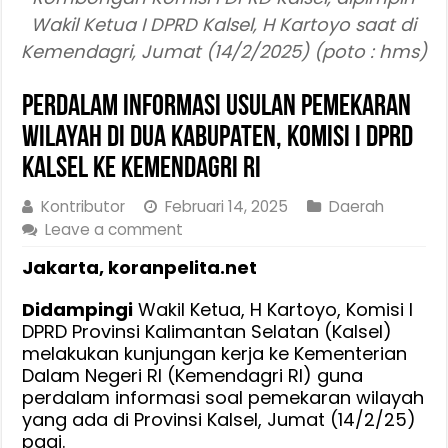
Wakil Ketua I DPRD Kalsel, H Kartoyo saat di
Kemendagri, Jumat (14/2/2025) (poto : hms)
Perdalam Informasi Usulan Pemekaran
Wilayah di Dua Kabupaten, Komisi I DPRD
Kalsel ke Kemendagri RI
Kontributor
Februari 14, 2025
Daerah
Leave a comment
Jakarta, koranpelita.net
Didampingi
Wakil Ketua, H Kartoyo, Komisi I
DPRD Provinsi Kalimantan Selatan (Kalsel)
melakukan kunjungan kerja ke Kementerian
Dalam Negeri RI (Kemendagri RI) guna
perdalam informasi soal pemekaran wilayah
yang ada di Provinsi Kalsel, Jumat (14/2/25)
pagi.