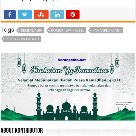
Tags
KEMENDAGRI
KOMISI I DPR KALSEL
KORANPELITA.NET
PEMEKARAN DAERAH
About Kontributor