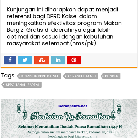
Kunjungan ini diharapkan dapat menjadi
referensi bagi DPRD Kalsel dalam
meningkatkan efektivitas program Makan
Bergizi Gratis di daerahnya agar lebih
optimal dan sesuai dengan kebutuhan
masyarakat setempat.(hms/pk)
Tags
KOMISI IB DPRD KALSEL
KORANPELITA.NET
KUNKER
SPPG TANAH SAREAL