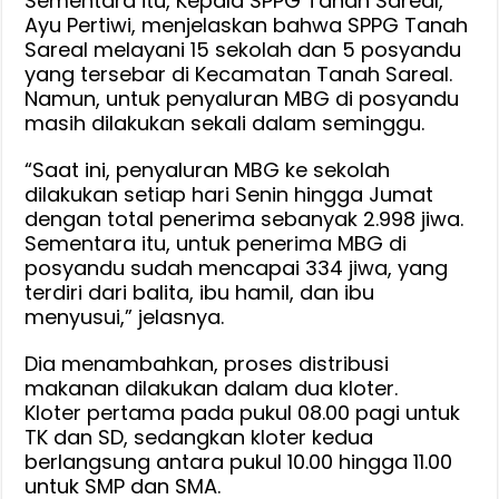
Sementara itu, Kepala SPPG Tanah Sareal,
Ayu Pertiwi, menjelaskan bahwa SPPG Tanah
Sareal melayani 15 sekolah dan 5 posyandu
yang tersebar di Kecamatan Tanah Sareal.
Namun, untuk penyaluran MBG di posyandu
masih dilakukan sekali dalam seminggu.
“Saat ini, penyaluran MBG ke sekolah
dilakukan setiap hari Senin hingga Jumat
dengan total penerima sebanyak 2.998 jiwa.
Sementara itu, untuk penerima MBG di
posyandu sudah mencapai 334 jiwa, yang
terdiri dari balita, ibu hamil, dan ibu
menyusui,” jelasnya.
Dia menambahkan, proses distribusi
makanan dilakukan dalam dua kloter.
Kloter pertama pada pukul 08.00 pagi untuk
TK dan SD, sedangkan kloter kedua
berlangsung antara pukul 10.00 hingga 11.00
untuk SMP dan SMA.