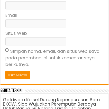
Email
Situs Web
Simpan nama, email, dan situs web saya
pada peramban ini untuk komentar saya
berikutnya.
Berita Terkini
Gatriwara Kalsel Dukung Kepengurusan Baru
BKOW, Siap Wujudkan Perempuan Berdaya
Untuk Banua, Hj. Ellyana Trisya : Jalankan