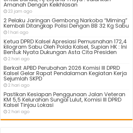
Amanah Dengan Keikhlasan
23 jam ago
2 Pelaku Jaringan Gembong Narkoba “Miming”
Kembali Ditangkap Polisi Dengan BB 32 Kg Sabu
1 hari ago
Ķetua DPRD Kalsel Apresiasi Pemusnahan 172,4
kilogram Sabu Oleh Polda Kalsel, Supian HK : Ini
Bentuk Nyata Dukungan Asta Cita Presiden
2 hari ago
Berkait APBD Perubahan 2026 Komisi III DPRD
Kalsel Gelar Rapat Pendalaman Kegiatan Kerja
Sejumlah SKPD
2 hari ago
Pastikan Kesiapan Penggunaan Jalan Veteran
KM 5,5 Kelurahan Sungai Lulut, Komisi III DPRD
Kalsel Tinjau Lokasi
2 hari ago