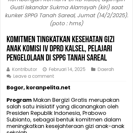
Gusti Iskandar Sukma Alamsyah (kiri) saat
kunker SPPG Tanah Sareal, Jumat (14/2/2025).
(poto : hms)
Komitmen Tingkatkan Kesehatan Gizi
Anak Komisi IV DPRD Kalsel, Pelajari
Pengelolaan di SPPG Tanah Sareal
Kontributor
Februari 14, 2025
Daerah
Leave a comment
Bogor, koranpelita.net
Program
Makan Bergizi Gratis merupakan
salah satu inisiatif yang dicanangkan oleh
Presiden Republik Indonesia, Prabowo
Subianto, sebagai bentuk komitmen dalam
meningkatkan kesejahteraan gizi anak-anak
sekolah.