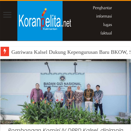
Gatriwara Kalsel Dukung Kepengurusan Baru BKOW, Si
Rombongan Komisi IV DPRD Kalsel, dipimpin