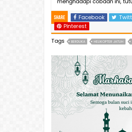
menghadapi cobaan ini, tutu
Facebook
Twitt
Share
Pinterest
Tags
BERDUKA
HELIKOPTER JATUH