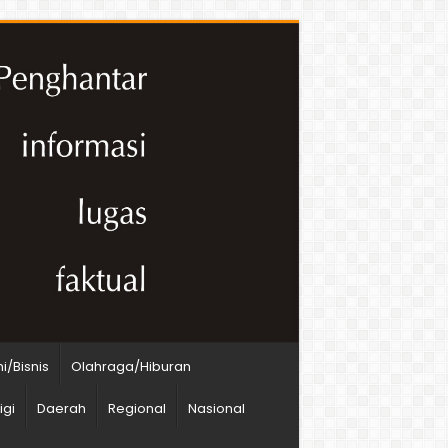
/Bisnis
Olahraga/Hiburan
igi
Daerah
Regional
Nasional