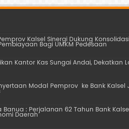
Pemprov Kalsel Sinergi Dukung Konsolidas
 Pembiayaan Bagi UMKM Pedesaan
ikan Kantor Kas Sungai Andai, Dekatkan
ertaan Modal Pemprov ke Bank Kalsel 
s
Banua : Perjalanan 62 Tahun Bank Kalse
nomi Daerah