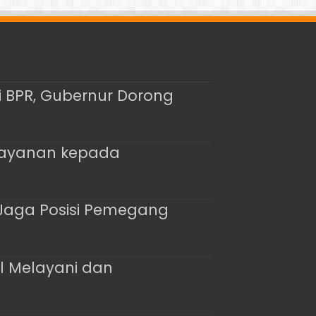
i BPR, Gubernur Dorong
 Layanan kepada
Jaga Posisi Pemegang
l Melayani dan